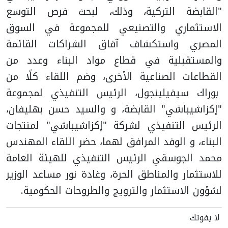
"القابضة التركية، وذلك، لبحث فرص التوسع
الاستثماري والتصنيعي للمجموعة في السوق
المصري واستكشاف آفاق الشراكات القائمة
والمستقبلية في قطاع مواد البناء وعدد من
القطاعات الصناعية الأخرى، وضم اللقاء كلًا من
بوراك سيفيلينجول، الرئيس التنفيذي لمجموعة
"إكزاشيباشي" القابضة، و والسيد حسن بهليفان،
الرئيس التنفيذي لشركة "إكزاشيباشي" لمنتجات
البناء، و الوفد المرافق لهما، حضر اللقاء المهندس
محمد الجوسقي الرئيس التنفيذي للهيئة العامة
للاستثمار والمناطق الحرة، وغادة نور مساعد الوزير
لشؤون الاستثمار والترويج والطروحات الحكومية.
لا يفوتك