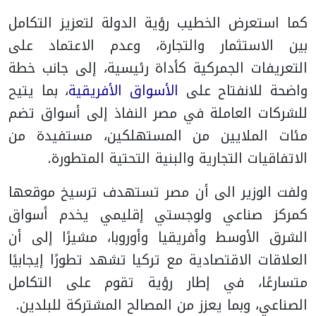
كما استعرض الخطيب رؤية الدولة لتعزيز التكامل
بين الاستثمار والتجارة، وعدم الاعتماد على
التعريفات الجمركية كأداة رئيسية، إلى جانب خطة
واضحة للانفتاح على
الأسواق الأفريقية
، بما يتيح
للشركات العاملة في مصر النفاذ إلى أسواق تضم
مئات الملايين من المستهلكين، مستفيدة من
الاتفاقيات التجارية والبنية التحتية المتطورة.
ولفت الوزير الى أن مصر تستهدف ترسيخ موقعها
كمركز صناعي ولوجستي إقليمي يخدم أسواق
الشرق الأوسط وأفريقيا وأوروبا، مشيرًا إلى أن
العلاقات الاقتصادية مع تركيا تشهد تطورًا إيجابيًا
متسارعًا، في إطار رؤية تقوم على التكامل
الصناعي، وبما يعزز من المصالح المشتركة للبلدين.