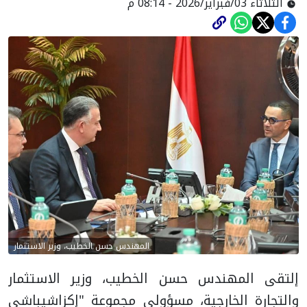
الثلاثاء 03/فبراير/2026 - 08:14 م
المهندس حسن الخطيب، وزير الاستثمار
إلتقى المهندس حسن الخطيب، وزير الاستثمار
والتجارة الخارجية، مسؤولي مجموعة "إكزاشيباشي