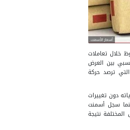
أسعار الأسمنت
ظ خلال تعاملات
توازن نسبي بين العرض
 التي ترصد حركة
يحافظ على مستوياته دون تغييرات
ي 3,850 جنيهًا للطن، بينما سجل أسمنت
اطق المختلفة نتيجة