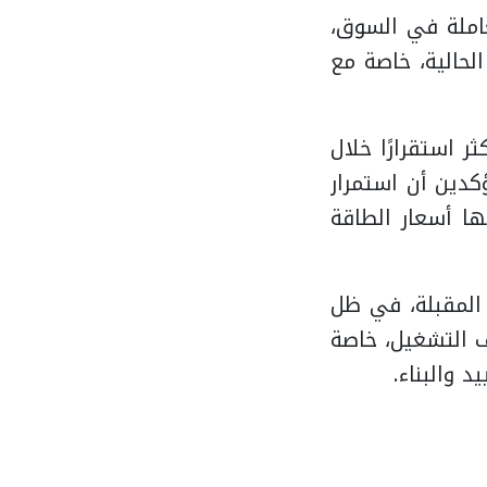
عاملة في السوق،
لحالية، خاصة مع
 استقرارًا خلال
كدين أن استمرار
ها أسعار الطاقة
 المقبلة، في ظل
ف التشغيل، خاصة
 والبناء.