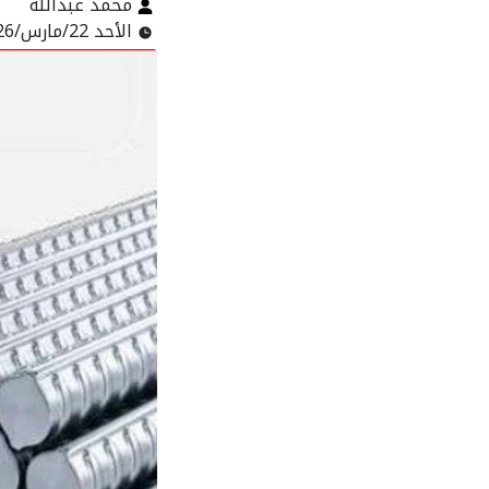
محمد عبدالله
الأحد 22/مارس/2026 - 11:16 ص