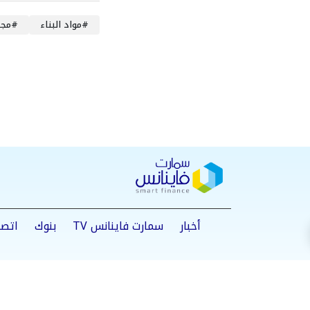
#
مواد البناء
#
مجل
أخبار
سمارت فاينانس TV
بنوك
اتصا
من نحن
سياسة الخصوصية
اتصل بنا