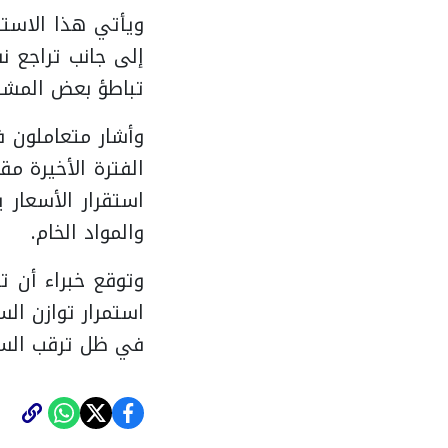
ويأتي هذا الاستق
إلى جانب تراجع ن
تباطؤ بعض المشر
وأشار متعاملون ف
الفترة الأخيرة م
استقرار الأسعار 
والمواد الخام.
وتوقع خبراء أن ت
استمرار توازن ال
في ظل ترقب السوق