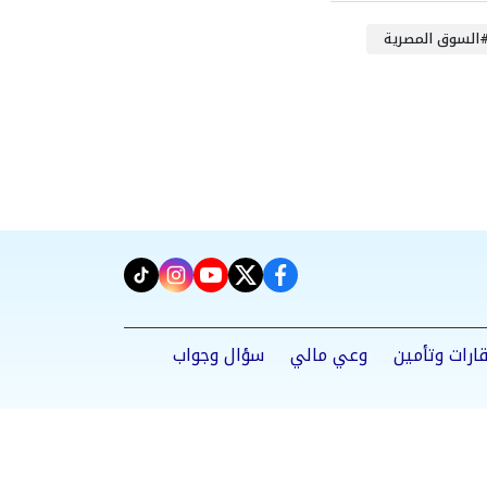
السوق المصرية
instagram
tiktok
youtube
twitter
facebook
ارات وتأمين
وعي مالي
سؤال وجواب
Powered by