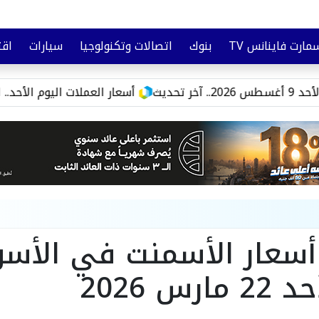
مارت فاينانس TV
بنوك
اتصالات وتكنولوجيا
سيارات
اقت
تأمين
وعي مالي
أسعار العملات اليوم الأحد.. اليورو يتجاوز 57
أسعار الأسمنت في الأس
رس 2026