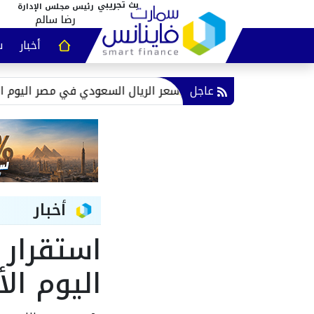
رئيس مجلس الإدارة
رضا سالم
أخبار
س
عقارات و
عاجل
سعر الريال السعودي في مصر اليوم الأحد 9 أغسطس 2026.. آخر تحديث
أخبار
استقرار 
اليوم الأحد 22 ما