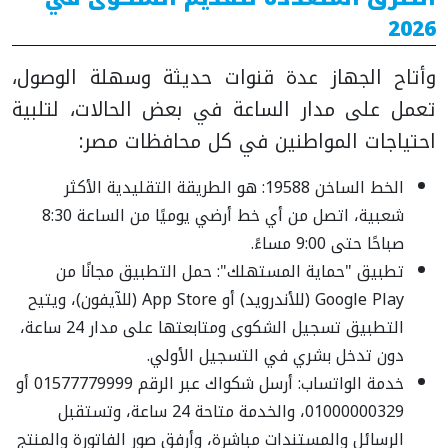
2026
وأتاح الجهاز عدة قنوات حديثة وسهلة الوصول،
تعمل على مدار الساعة في بعض الحالات، لتلبية
احتياجات المواطنين في كل محافظات مصر:
الخط الساخن 19588: هو الطريقة التقليدية الأكثر
شعبية، اتصل من أي خط أرضي يوميًا من الساعة 8:30
صباحًا حتى 9:00 مساءً.
تطبيق "حماية المستهلك": حمل التطبيق مجانًا من
Google Play (للأندرويد) أو App Store (للآيفون)، ويتيح
التطبيق تسجيل الشكوى ومتابعتها على مدار 24 ساعة،
دون تدخل بشري في التسجيل الأولي.
خدمة الواتساب: أرسل شكواك عبر الرقم 01577779999 أو
01000000329، والخدمة متاحة 24 ساعة، وتستقبل
الرسائل والمستندات مباشرة، وأرفق صور الفاتورة والمنتج