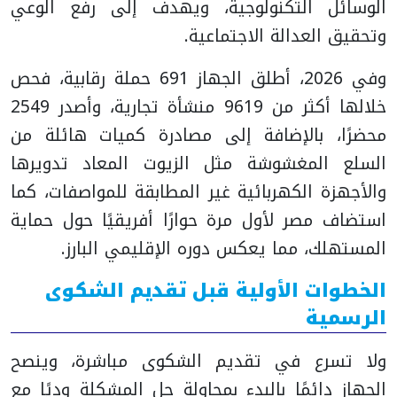
الوسائل التكنولوجية، ويهدف إلى رفع الوعي
وتحقيق العدالة الاجتماعية.
وفي 2026، أطلق الجهاز 691 حملة رقابية، فحص
خلالها أكثر من 9619 منشأة تجارية، وأصدر 2549
محضرًا، بالإضافة إلى مصادرة كميات هائلة من
السلع المغشوشة مثل الزيوت المعاد تدويرها
والأجهزة الكهربائية غير المطابقة للمواصفات، كما
استضاف مصر لأول مرة حوارًا أفريقيًا حول حماية
المستهلك، مما يعكس دوره الإقليمي البارز.
الخطوات الأولية قبل تقديم الشكوى
الرسمية
ولا تسرع في تقديم الشكوى مباشرة، وينصح
الجهاز دائمًا بالبدء بمحاولة حل المشكلة وديًا مع