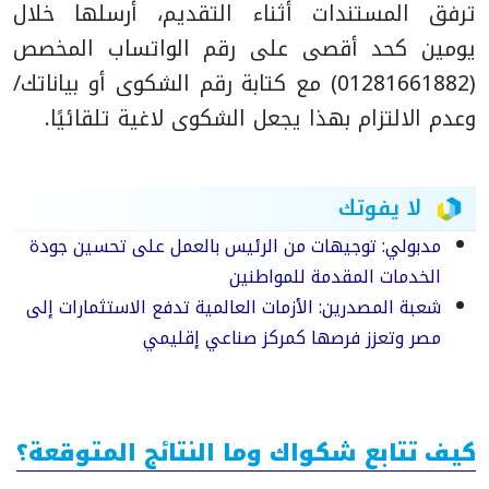
ترفق المستندات أثناء التقديم، أرسلها خلال
يومين كحد أقصى على رقم الواتساب المخصص
(01281661882) مع كتابة رقم الشكوى أو بياناتك/
وعدم الالتزام بهذا يجعل الشكوى لاغية تلقائيًا.
لا يفوتك
مدبولي: توجيهات من الرئيس بالعمل على تحسين جودة
الخدمات المقدمة للمواطنين
شعبة المصدرين: الأزمات العالمية تدفع الاستثمارات إلى
مصر وتعزز فرصها كمركز صناعي إقليمي
كيف تتابع شكواك وما النتائج المتوقعة؟