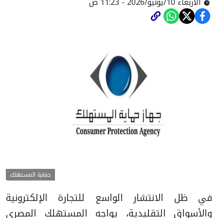
الأربعاء 10/يونيو/2026 - 11:23 ص
حماية المستهلك
في ظل الانتشار الواسع للتجارة الإلكترونية
والأسواق التقليدية، يواجه المستهلك المصري