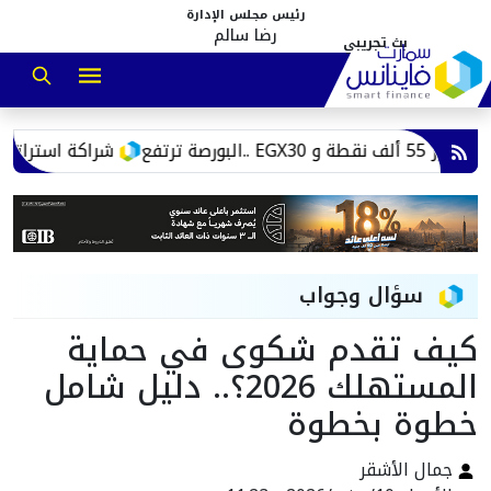
رئيس مجلس الإدارة
رضا سالم
شراكة استراتيجية زو
سؤال وجواب
كيف تقدم شكوى في حماية
المستهلك 2026؟.. دليل شامل
خطوة بخطوة
جمال الأشقر