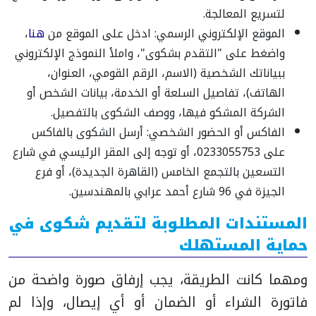
لتسريع المعالجة.
الموقع الإلكتروني الرسمي: ادخل على الموقع من
هنا
،
واضغط على "التقدم بشكوى"، واملأ النموذج الإلكتروني
ببياناتك الشخصية (الاسم، الرقم القومي، العنوان،
الهاتف)، تفاصيل السلعة أو الخدمة، بيانات الشخص أو
الشركة المشكو فيها، ووصف الشكوى بالتفصيل.
الفاكس أو الحضور الشخصي: أرسل الشكوى بالفاكس
على 0233055753، أو توجه إلى المقر الرئيسي في شارع
التسعين بالتجمع الخامس (القاهرة الجديدة)، أو فرع
الجيزة في 96 شارع أحمد عرابي بالمهندسين.
المستندات المطلوبة لتقديم شكوى في
حماية المستهلك
ومهما كانت الطريقة، يجب إرفاق صورة واضحة من
فاتورة الشراء أو الضمان أو أي إيصال، وإذا لم