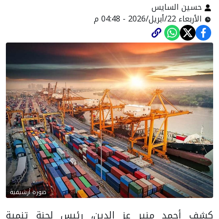
حسين السايس
الأربعاء 22/أبريل/2026 - 04:48 م
صورة أرشيفية
كشف أحمد منير عز الدين، رئيس لجنة تنمية