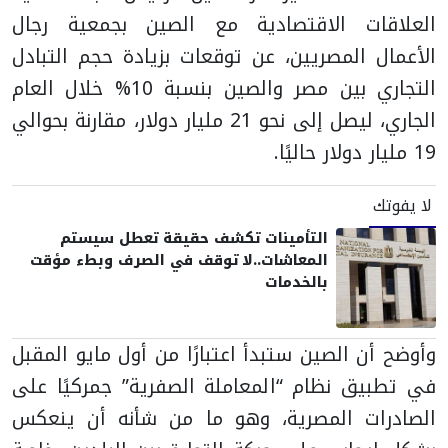
العلاقات الاقتصادية مع الصين بجمعية رجال
الأعمال المصريين، عن توقعات بزيادة حجم التبادل
التجاري بين مصر والصين بنسبة 10% خلال العام
الجاري، ليصل إلى نحو 21 مليار دولار، مقارنة بحوالي
19 مليار دولار حاليًا.
لا يفوتك
التأمينات تكشف حقيقة تعطل سيستم
المعاشات..لا توقف في الصرف وبطء مؤقت
بالخدمات
وأوضح أن الصين ستبدأ اعتبارًا من أول مايو المقبل
في تطبيق نظام “المعاملة الصفرية” جمركيًا على
الصادرات المصرية، وهو ما من شأنه أن ينعكس