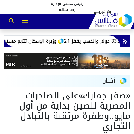
رئيس مجلس الإدارة
رضا سالم
وزيرة الإسكان تتابع مستجدات م
أخبار
«صفر جمارك»على الصادرات
المصرية للصين بداية من أول
مايو..وطفرة مرتقبة بالتبادل
التجاري