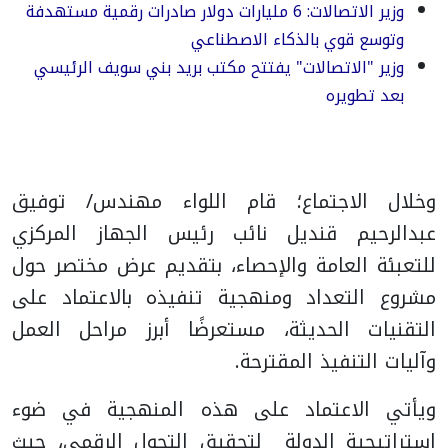
وزير الاتصالات: 6 مليارات دولار صادرات رقمية مستهدفة
وتوسع قوي بالذكاء الاصطناعي
وزير "الاتصالات" يفتتح مكتب بريد بني سويف الرئيسي
بعد تطويره
وخلال الاجتماع؛ قام اللواء مهندس/ توفيق
عبدالرحيم قنديل نائب رئيس الجهاز المركزي
للتعبئة العامة والإحصاء، بتقديم عرض مختصر حول
مشروع التعداد ومنهجية تنفيذه بالاعتماد على
التقنيات الحديثة، مستعرضًا أبرز مراحل العمل
وآليات التنفيذ المقترحة.
ويأتي الاعتماد على هذه المنهجية في ضوء
استراتيجية الدولة لتحقيق التحول الرقمي، حيث