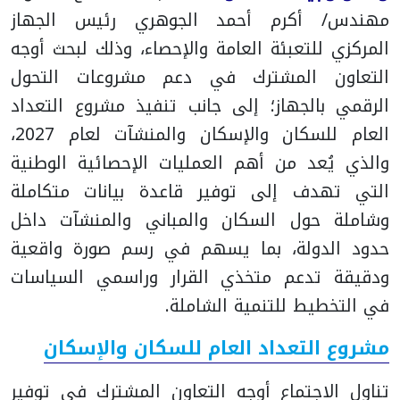
مهندس/ أكرم أحمد الجوهري رئيس الجهاز
المركزي للتعبئة العامة والإحصاء، وذلك لبحث أوجه
التعاون المشترك في دعم مشروعات التحول
الرقمي بالجهاز؛ إلى جانب تنفيذ مشروع التعداد
العام للسكان والإسكان والمنشآت لعام 2027،
والذي يُعد من أهم العمليات الإحصائية الوطنية
التي تهدف إلى توفير قاعدة بيانات متكاملة
وشاملة حول السكان والمباني والمنشآت داخل
حدود الدولة، بما يسهم في رسم صورة واقعية
ودقيقة تدعم متخذي القرار وراسمي السياسات
في التخطيط للتنمية الشاملة.
مشروع التعداد العام للسكان والإسكان
تناول الاجتماع أوجه التعاون المشترك في توفير