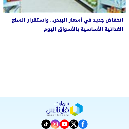
انخفاض جديد في أسعار البيض.. واستقرار السلع
الغذائية الأساسية بالأسواق اليوم
instagram
tiktok
youtube
twitter
facebook