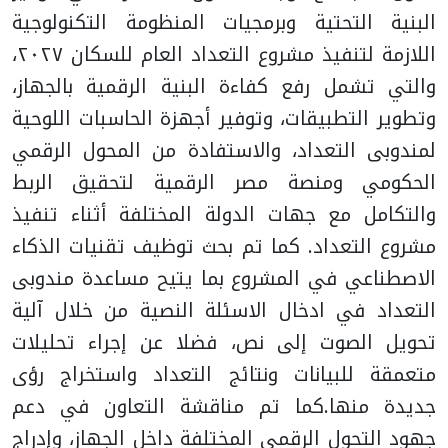
البنية التحتية وبرمجيات المنظومة التكنولوجية
اللازمة لتنفيذ مشروع التعداد العام للسكان ٢٠٢٧،
والتي تشمل رفع كفاءة البنية الرقمية بالجهاز،
وتطوير التطبيقات، وتوفير أجهزة الحاسبات اللوحية
لمندوبى التعداد، والاستفادة من المحول الرقمي
الحكومي ومنصة مصر الرقمية لتحقيق الربط
والتكامل مع جهات الدولة المختلفة أثناء تنفيذ
مشروع التعداد. كما تم بحث توظيف تقنيات الذكاء
الاصطناعي في المشروع بما يتيح مساعدة مندوبى
التعداد في ادخال الاسئلة النصية من خلال آلية
تحويل الصوت إلى نص، فضلا عن إجراء تحليلات
متعمقة للبيانات ونتائج التعداد واستخراج رؤى
جديدة منها.
كما تم مناقشة التعاون في دعم
جهود التحول الرقمي المختلفة داخل الجهاز، وإدراج