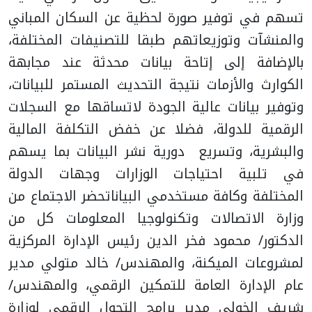
تسهم في توفير صورة لحظية عن السكان المباني
والمنشآت وتوزيعاتهم طبقا للتصنيفات المختلفة،
بالإضافة إلى إتاحة بيانات محدثة عند مجابهة
الكوارث والأزمات نتيجة التحديث المستمر للبيانات،
وتوفير بيانات عالية الجودة لاتساقها مع السجلات
الرقمية للدولة، فضلا عن خفض التكلفة المالية
والبشرية، وتسريع دورية نشر البيانات بما يسهم
في تلبية احتياجات الوزارات وجهات الدولة
المختلفة وكافة مستخدمي البيانات
حضر الاجتماع من
وزارة الاتصالات وتكنولوجيا المعلومات كل من
الدكتور/ محمود فخر الدين رئيس الإدارة المركزية
لمشروعات الميكنة، والمهندس/ خالد متولي مدير
عام الإدارة العامة للتمكين الرقمي، والمهندس/
شريف الخولي مدير برامج التحول الرقمي لوزارة