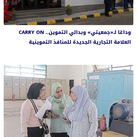
وداعًا لـ«جمعيتي» وبدالي التموين.. CARRY ON
العلامة التجارية الجديدة للمنافذ التموينية