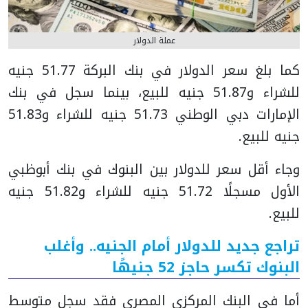
عملة الدولار
كما بلغ سعر الدولار في بنك البركة 51.77 جنيه
للشراء و51.87 جنيه للبيع، بينما سجل في بنك
الإمارات دبي الوطني 51.73 جنيه للشراء و51.83
جنيه للبيع.
وجاء أقل سعر للدولار بين البنوك في بنك أبوظبي
الأول مسجلًا 51.72 جنيه للشراء و51.82 جنيه
للبيع.
تراجع جديد للدولار أمام الجنيه.. وأغلب
البنوك تكسر حاجز 52 جنيهًا
أما في البنك المركزي المصري فقد سجل متوسط