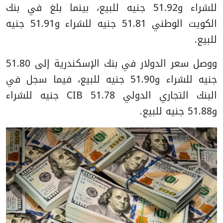
للشراء و51.92 جنيه للبيع، بينما بلغ في بنك
الكويت الوطني 51.81 جنيه للشراء و51.91 جنيه
للبيع.
ووصل سعر الدولار في بنك الإسكندرية إلى 51.80
جنيه للشراء و51.90 جنيه للبيع، فيما سجل في
البنك التجاري الدولي CIB 51.78 جنيه للشراء
و51.88 جنيه للبيع.