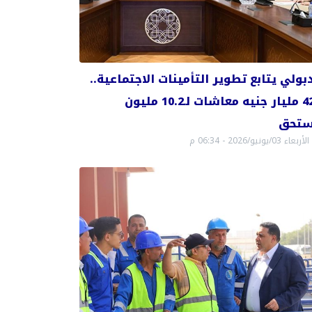
بولي يتابع تطوير التأمينات الاجتماعية..
و42 مليار جنيه معاشات لـ10.2 مليون
تحق
الأربعاء 03/يونيو/2026 - 06:34 م