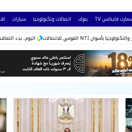
مارت فاينانس TV
بنوك
اتصالات وتكنولوجيا
سيارات
اقت
تأمين
وعي مالي
اليوم.. بدء التعاقد على التليفون والأرضي والإنت