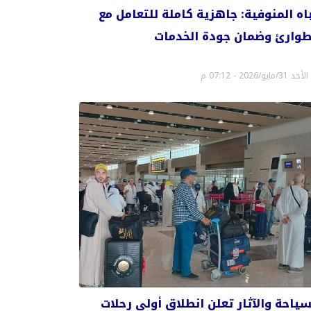
اه المنوفية: جاهزية كاملة للتعامل مع
طوارئ وضمان جودة الخدمات
الأحد 31/مايو/2026 - 07:12 م
سياحة والآثار تعلن انطلاق أولى رحلات