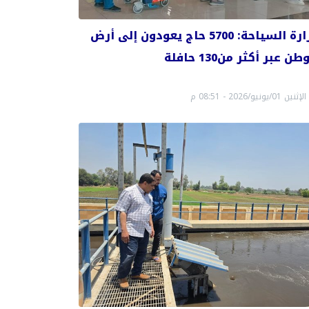
وزارة السياحة: 5700 حاج يعودون إلى أرض
طن عبر أكثر من130 حافلة
الإثنين 01/يونيو/2026 - 08:51 م