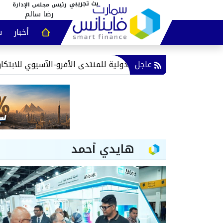
رئيس مجلس الإدارة
رضا سالم
أخبار
س
عقارات و
عاجل
سات الدولية للمنتدى الأفرو-الآسيوي للابتكار والتكنولوجيا بأسوان
هايدي أحمد