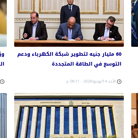
60 مليار جنيه لتطوير شبكة الكهرباء ودعم
وز
التوسع في الطاقة المتجددة
ال
الأحد 14/يونيو/2026 - 06:11 م