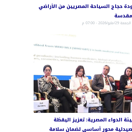
دة حجاج السياحة المصريين من الأراضي
مقدسة
الجمعة 29/مايو/2026 - 07:00 م
ئة الدواء المصرية: تعزيز اليقظة
صيدلية محور أساسي لضمان سلامة