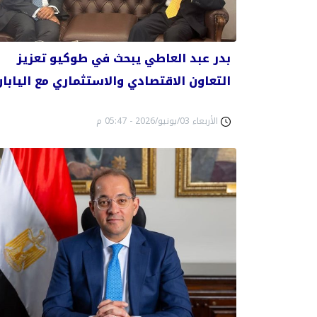
بدر عبد العاطي يبحث في طوكيو تعزيز
التعاون الاقتصادي والاستثماري مع اليابان
الأربعاء 03/يونيو/2026 - 05:47 م