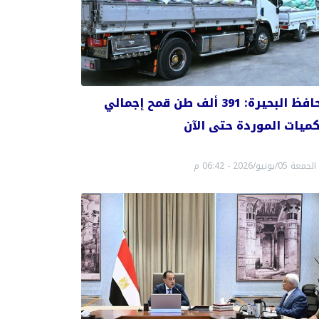
محافظ البحيرة: 391 ألف طن قمح إجمالي
كميات الموردة حتى الآن
الجمعة 05/يونيو/2026 - 06:42 م