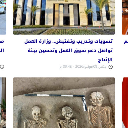
م
تسويات وتدريب وتفتيش.. وزارة العمل
تواصل دعم سوق العمل وتحسين بيئة
ال
الإنتاج
الإثنين 08/يونيو/2026 - 09:48 م