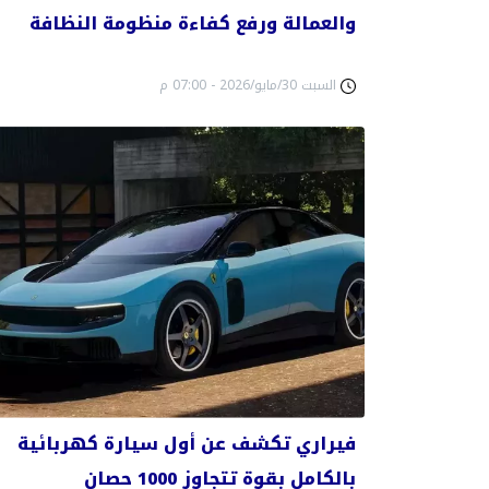
والعمالة ورفع كفاءة منظومة النظافة
السبت 30/مايو/2026 - 07:00 م
فيراري تكشف عن أول سيارة كهربائية
بالكامل بقوة تتجاوز 1000 حصان