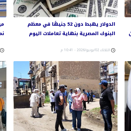
الدولار يهبط دون 52 جنيهًا في معظم
مي
البنوك المصرية بنهاية تعاملات اليوم
نم
الثلاثاء 02/يونيو/2026 - 10:41 م