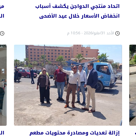
اتحاد منتجي الدواجن يكشف أسباب
مي
انخفاض الأسعار خلال عيد الأضحى
ال
الأحد 31/مايو/2026 - 10:56 م
إزالة تعديات ومصادرة محتويات مطعم
ال