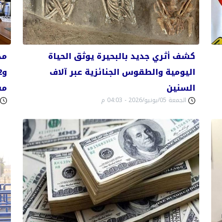
كشف أثري جديد بالبحيرة يوثق الحياة
مد
اليومية والطقوس الجنائزية عبر آلاف
السنين
مس
الجمعة 05/يونيو/2026 - 04:03 م