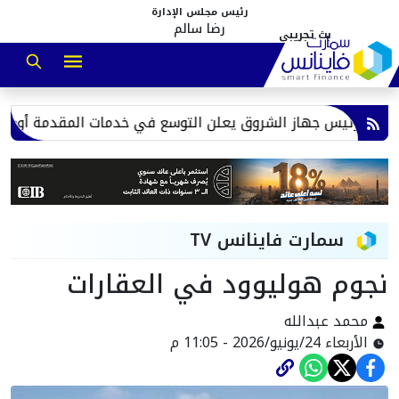
رئيس مجلس الإدارة
رضا سالم
ر.. رئيس جهاز الشروق يعلن التوسع في خدمات المقدمة أون لاين
سمارت فاينانس TV
نجوم هوليوود في العقارات
محمد عبدالله
الأربعاء 24/يونيو/2026 - 11:05 م