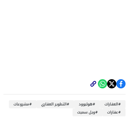
#
العقارات
#
هوليوود
#
التطوير العقاري
#
مشروعات
#
عقارات
#
ويل سميث