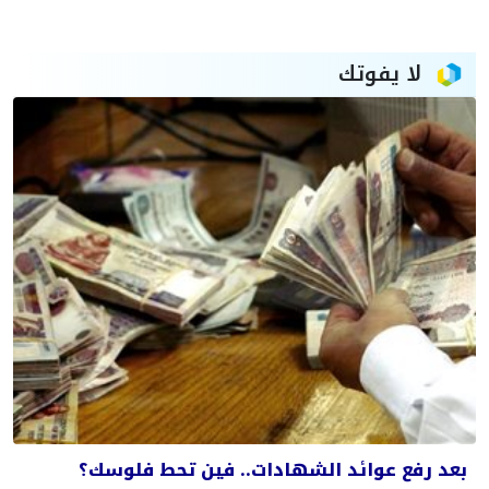
لا يفوتك
بعد رفع عوائد الشهادات.. فين تحط فلوسك؟