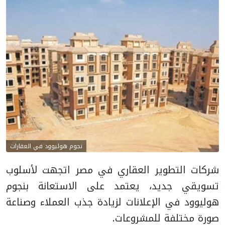
نجوم هوليوود في العقارات
شركات التطوير العقاري في مصر اتجهت لأسلوب
تسويقي جديد، يعتمد على الاستعانة بنجوم
هوليوود في الإعلانات لزيادة جذب العملاء وصناعة
صورة مختلفة للمشروعات.