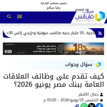
رئيس مجلس الإدارة
رضا سالم
» يسجل قمة تاريخية
سؤال وجواب
كيف تقدم على وظائف العلاقات
العامة ببنك مصر يونيو 2026؟
جمال الأشقر
الخميس 25/يونيو/2026 - 05:00 م