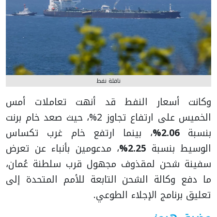
ناقلة نفط
وكانت أسعار النفط قد أنهت تعاملات أمس
الخميس على ارتفاع تجاوز 2%، حيث صعد خام برنت
بنسبة
2.06%
، بينما ارتفع خام غرب تكساس
الوسيط بنسبة
2.25%
، مدعومين بأنباء عن تعرض
سفينة شحن لمقذوف مجهول قرب سلطنة عُمان،
ما دفع وكالة الشحن التابعة للأمم المتحدة إلى
تعليق برنامج الإجلاء الطوعي.