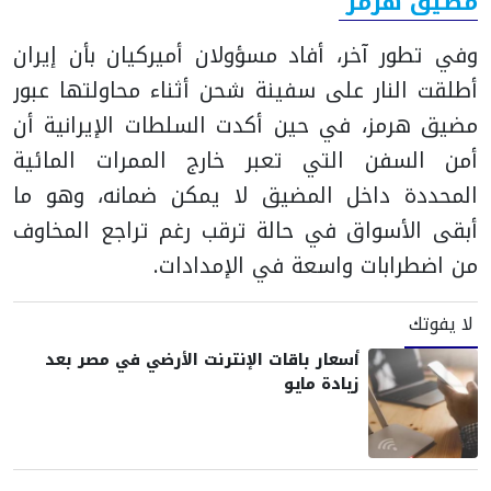
مضيق هرمز
وفي تطور آخر، أفاد مسؤولان أميركيان بأن إيران
أطلقت النار على سفينة شحن أثناء محاولتها عبور
مضيق هرمز، في حين أكدت السلطات الإيرانية أن
أمن السفن التي تعبر خارج الممرات المائية
المحددة داخل المضيق لا يمكن ضمانه، وهو ما
أبقى الأسواق في حالة ترقب رغم تراجع المخاوف
من اضطرابات واسعة في الإمدادات.
لا يفوتك
أسعار باقات الإنترنت الأرضي في مصر بعد
زيادة مايو