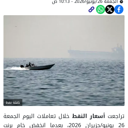
الجمعة 26/يونيو/2026 - 10:13 ص
ناقلة نفط
تراجعت
أسعار النفط
خلال تعاملات اليوم الجمعة
26 يونيو/حزيران 2026، بعدما انخفض خام برنت