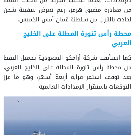
بالإمدادات، بعدما تمكنت المزيد من ناقلات النفط
من مغادرة مضيق هرمز، رغم تعرض سفينة شحن
لحادث بالقرب من سلطنة عُمان أمس الخميس.
محطة رأس تنورة المطلة على الخليج
العربي
كما استأنفت شركة أرامكو السعودية تحميل النفط
من محطة رأس تنورة المطلة على الخليج العربي،
بعد توقف استمر قرابة أربعة أشهر، وهو ما عزز
التوقعات باستقرار الإمدادات العالمية.