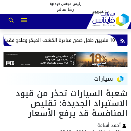
رئيس مجلس الإدارة
رضا سالم
ي الولادة
سيارات
شعبة السيارات تحذر من قيود
الاستيراد الجديدة: تقليص
المنافسة قد يرفع الأسعار
أحمد أسامة