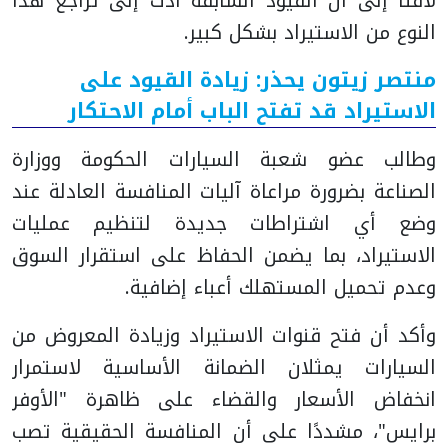
لافتًا إلى أن القيود السابقة أدت إلى تراجع هذا
النوع من الاستيراد بشكل كبير.
منتصر زيتون يحذر: زيادة القيود على
الاستيراد قد تفتح الباب أمام الاحتكار
وطالب عضو شعبة السيارات الحكومة ووزارة
الصناعة بضرورة مراعاة آليات المنافسة العادلة عند
وضع أي اشتراطات جديدة لتنظيم عمليات
الاستيراد، بما يضمن الحفاظ على استقرار السوق
وعدم تحميل المستهلك أعباء إضافية.
وأكد أن فتح قنوات الاستيراد وزيادة المعروض من
السيارات يمثلان الضمانة الأساسية لاستمرار
انخفاض الأسعار والقضاء على ظاهرة "الأوفر
برايس"، مشددًا على أن المنافسة الحقيقية تصب