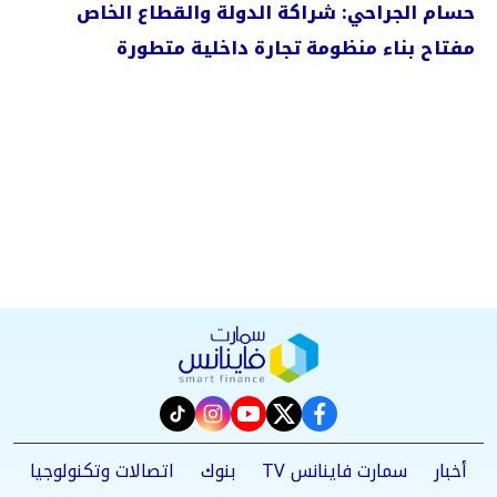
حسام الجراحي: شراكة الدولة والقطاع الخاص
مفتاح بناء منظومة تجارة داخلية متطورة
instagram
tiktok
youtube
twitter
facebook
أخبار
سمارت فاينانس TV
بنوك
اتصالات وتكنولوجيا