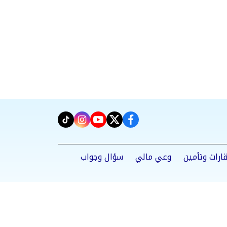
instagram
tiktok
youtube
twitter
facebook
ارات وتأمين
وعي مالي
سؤال وجواب
Powered by