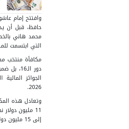
الد
محمد هاني بالخطأ
التي ابتسمت للمن
مكافأة منتخب مصر 
الجوائز المالية 
2026.
إلى 15 مليون دولار.