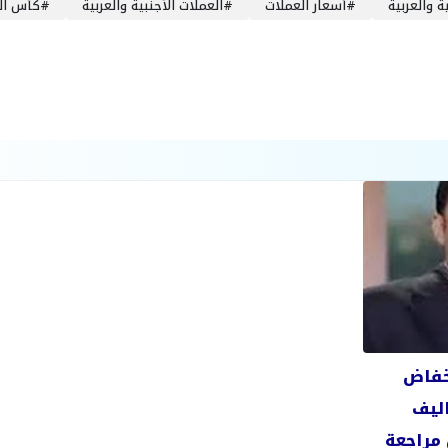
ة والعربية
#
أسعار العملات
#
العملات الأجنبية والعربية
#
كأس ال
خفاض
اليف
مراجعة