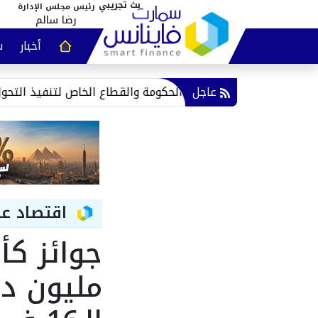
رئيس مجلس الإدارة
رضا سالم
أخبار
س
عقارات و
عاجل
الأحمر تدعو لتكامل الحكومة والقطاع الخاص لتنفيذ التحول الرقمي
اقتصاد ع
مليون دو