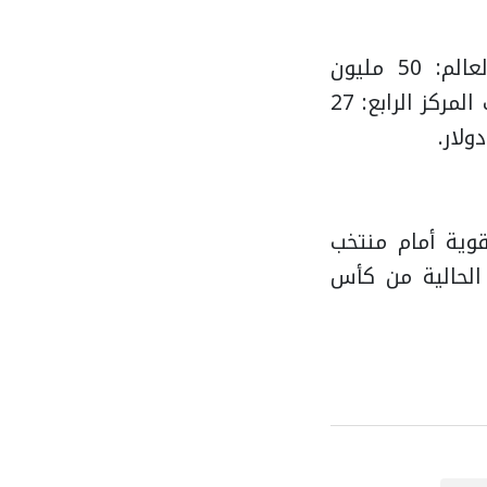
بطل كأس العالم: 50 مليون
صاحب المركز الرابع: 27
ية أمام منتخب
لنسخة الحالية من كأس