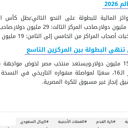
2026
ئز المالية للبطولة على النحو التالي:
صاحب المركز الثالث: 29 مليون دولار.
ات أصحاب المراكز من الخامس إلى الثامن: 19 مليون دولار.
 تنهي البطولة بين المركزين التاسع
ويستعد منتخب مصر لخوض مواجهة قو
الأرجنتين في دور الـ16، سعيًا لمواصلة مشواره التاريخي في ا
ة
#
كرة القدم
#
العملات الأجنبية
#
الريال السعودي