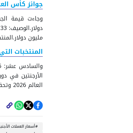
جوائز كأس العالم 
وجاءت قيمة الجوا
دولار.
الوصيف: 33 مليون دولار.
مليون دولار.
المنتخب
المنتخبات التي
والسادس عشر: 15 مليون دولار.
العالم 2026 وتحقيق إنجاز غير مسبوق للكرة المصرية.
#
أسعار العملات الأجنبي