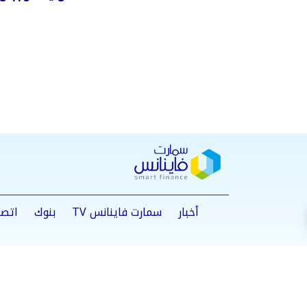
أسعار السلع... وأ
جديدة يجب أن تكو
أخبار
سمارت فاينانس TV
بنوك
اتصا
من نحن
سياسة الخصوصية
اتصل بنا