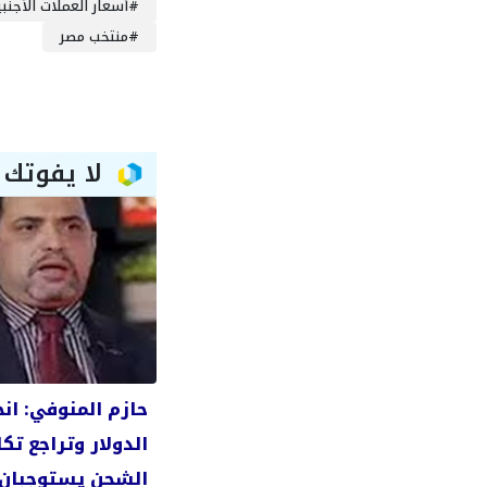
#
أسعار العملات الأجنبي
#
منتخب مصر
لا يفوتك
حازم المنوفي: ان
الدولار وتراجع تك
الشحن يستوجبان 