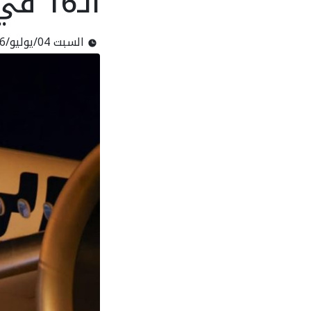
الـ16 في كأس العالم 2026
السبت 04/يوليو/2026 - 10:57 ص