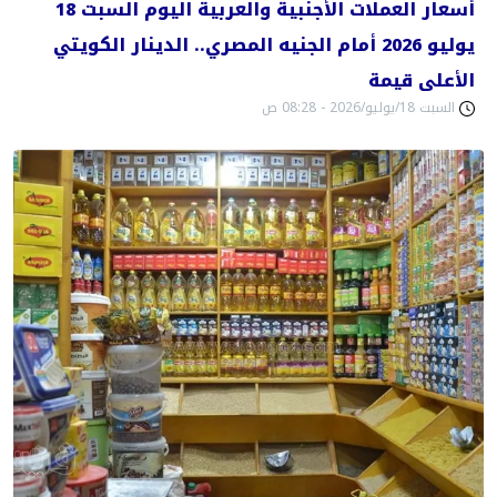
أسعار العملات الأجنبية والعربية اليوم السبت 18
يوليو 2026 أمام الجنيه المصري.. الدينار الكويتي
الأعلى قيمة
السبت 18/يوليو/2026 - 08:28 ص