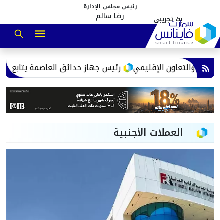
رئيس مجلس الإدارة
رضا سالم
حدائق العاصمة يتابع معدلات تنفيذ شبكات الطرق ويؤكد: الالتزام 
العملات الأجنبية