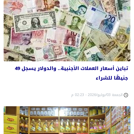
تباين أسعار العملات الأجنبية.. والدولار يسجل 49
جنيهًا للشراء
الجمعة 03/يوليو/2026 - 02:23 م