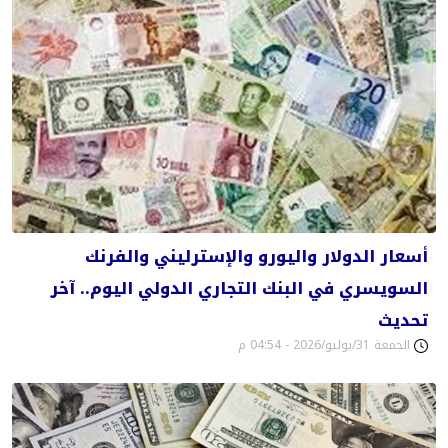
أسعار الدولار واليورو والإسترليني والفرنك
السويسري في البنك التجاري الدولي اليوم.. آخر
تحديث
الجمعة 31/يوليو/2026 - 04:54 م