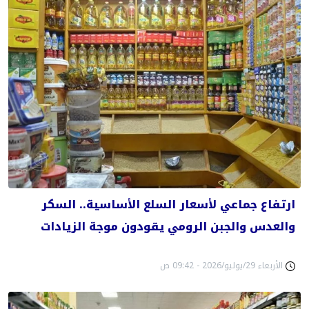
ارتفاع جماعي لأسعار السلع الأساسية.. السكر
والعدس والجبن الرومي يقودون موجة الزيادات
الأربعاء 29/يوليو/2026 - 09:42 ص