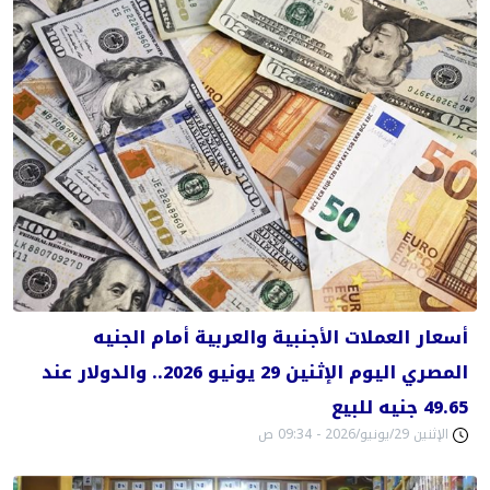
أسعار العملات الأجنبية والعربية أمام الجنيه
المصري اليوم الإثنين 29 يونيو 2026.. والدولار عند
49.65 جنيه للبيع
الإثنين 29/يونيو/2026 - 09:34 ص