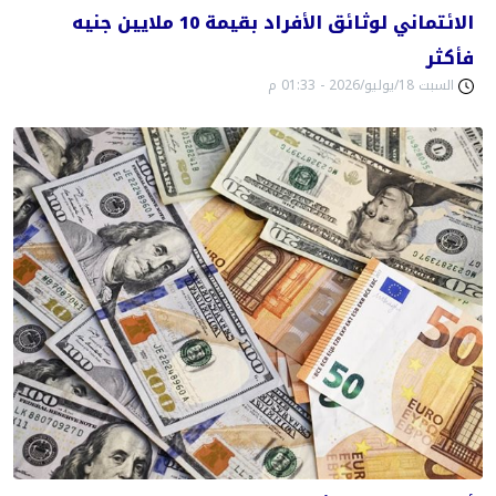
الائتماني لوثائق الأفراد بقيمة 10 ملايين جنيه
فأكثر
السبت 18/يوليو/2026 - 01:33 م