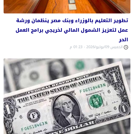
تطوير التعليم بالوزراء وبنك مصر ينظمان ورشة
عمل لتعزيز الشمول المالي لخريجي برامج العمل
الحر
الخميس 09/يوليو/2026 - 01:23 م