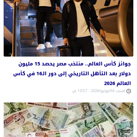
جوائز كأس العالم.. منتخب مصر يحصد 15 مليون
دولار بعد التأهل التاريخي إلى دور الـ16 في كأس
العالم 2026
السبت 04/يوليو/2026 - 10:57 ص