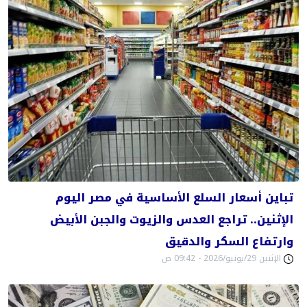
تباين أسعار السلع الأساسية في مصر اليوم
الإثنين.. تراجع العدس والزيوت والجبن الأبيض
وارتفاع السكر والدقيق
الإثنين 29/يونيو/2026 - 09:42 ص