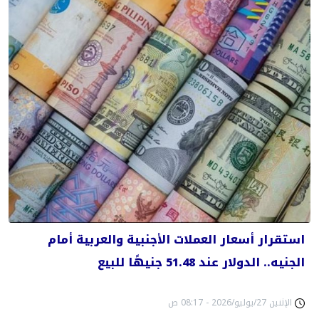
استقرار أسعار العملات الأجنبية والعربية أمام
الجنيه.. الدولار عند 51.48 جنيهًا للبيع
الإثنين 27/يوليو/2026 - 08:17 ص