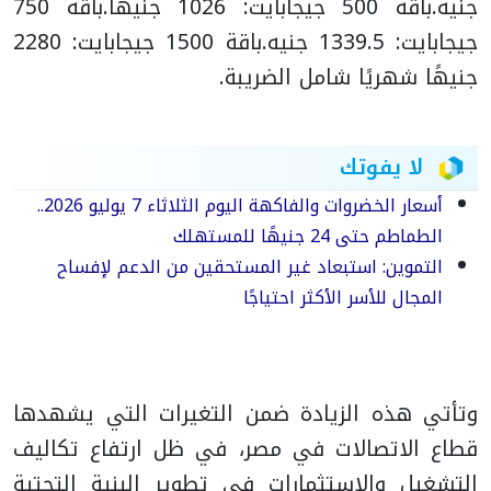
جنيه.
باقة 500 جيجابايت: 1026 جنيهًا.
باقة 750
جيجابايت: 1339.5 جنيه.
باقة 1500 جيجابايت: 2280
جنيهًا شهريًا شامل الضريبة.
لا يفوتك
أسعار الخضروات والفاكهة اليوم الثلاثاء 7 يوليو 2026..
الطماطم حتى 24 جنيهًا للمستهلك
التموين: استبعاد غير المستحقين من الدعم لإفساح
المجال للأسر الأكثر احتياجًا
وتأتي هذه الزيادة ضمن التغيرات التي يشهدها
قطاع الاتصالات في مصر، في ظل ارتفاع تكاليف
التشغيل والاستثمارات في تطوير البنية التحتية