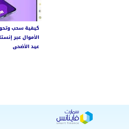
كيفية سحب وتحو
الأموال عبر إنست
عيد الأضحى