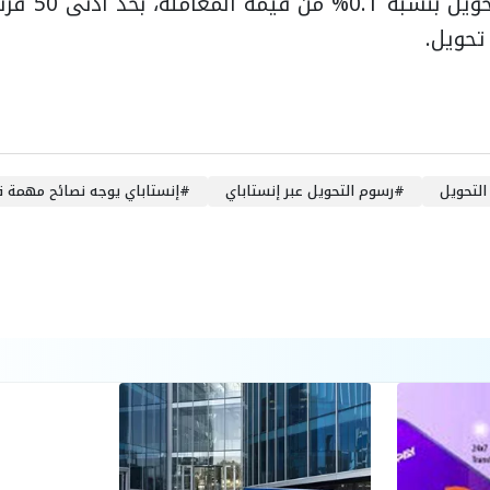
تحويل.
لتحويل
#
رسوم التحويل عبر إنستاباي
#
إنستاباي يوجه نصائح مهمة ق