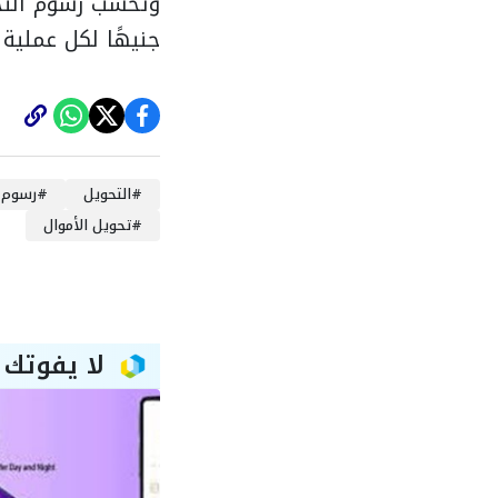
جنيهًا لكل عملية 
#
التحويل
#
رسوم ا
#
تحويل الأموال
لا يفوتك