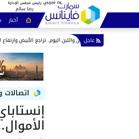
رئيس مجلس الإدارة
رضا سالم
أخبار
س
عقارات و
عاجل
أسعار الجبن واللبن اليوم.. تراجع الأبيض وارتفاع الرومي و
اتصالات و
إنستابا
الأموال..