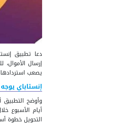
دعا تطبيق إنستا
إرسال الأموال، ل
يصعب استردادها.
إنستاباي يوجه 
وأوضح التطبيق أ
أيام الأسبوع خل
التحويل خطوة أسا