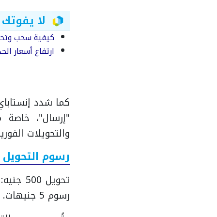
لا يفوتك
كيفية سحب وتحوي
ارتفاع أسعار الحديد و
كما شدد إنستاباي
"إرسال"، خاصة م
والتحويلات الفورية
رسوم التحويل ع
تحويل 500 جنيه: رسوم 50 قرشًا.
رسوم 5 جنيهات.