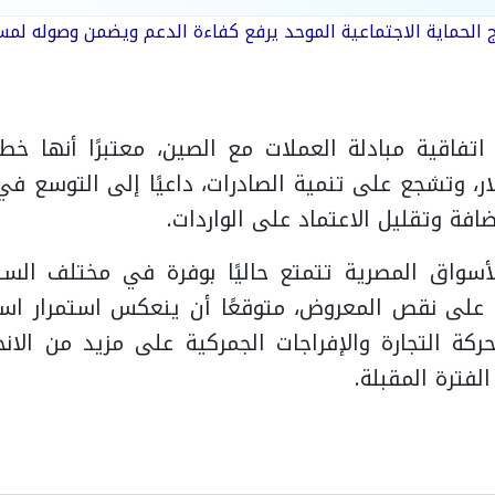
ج الحماية الاجتماعية الموحد يرفع كفاءة الدعم ويضمن وصوله لم
اتفاقية مبادلة العملات مع الصين، معتبرًا أنها 
ر، وتشجع على تنمية الصادرات، داعيًا إلى التوسع في
ضافة وتقليل الاعتماد على الواردات.
أسواق المصرية تتمتع حاليًا بوفرة في مختلف السلع
على نقص المعروض، متوقعًا أن ينعكس استمرار است
كة التجارة والإفراجات الجمركية على مزيد من الانخ
لفترة المقبلة.