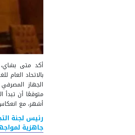
أكد متى بشاي، ر
بالاتحاد العام لل
الجهاز المصرفي 
متوقعًا أن تبدأ 
أشهر، مع انعكاس 
رئيس لجنة التج
جاهزية لمواجهة