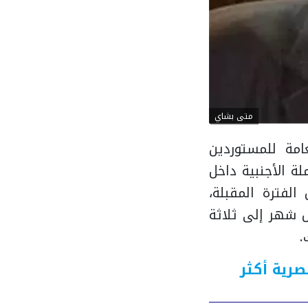
متى بشاي
امة للمستوردين
لة الأجنبية داخل
لفترة المقبلة،
ل شهر إلى ثلاثة
.
صرية أكثر