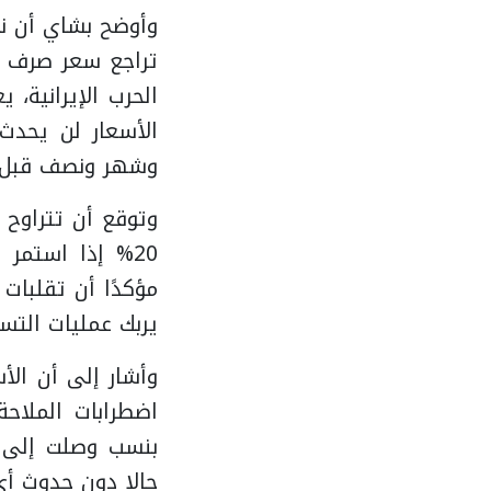
الحرب الإيرانية، 
الأسعار لن يحدث
وشهر ونصف قبل ظ
20% إذا استمر 
مؤكدًا أن تقلبات 
يربك عمليات التسع
وأشار إلى أن الأس
اضطرابات الملاح
حالا دون حدوث أ