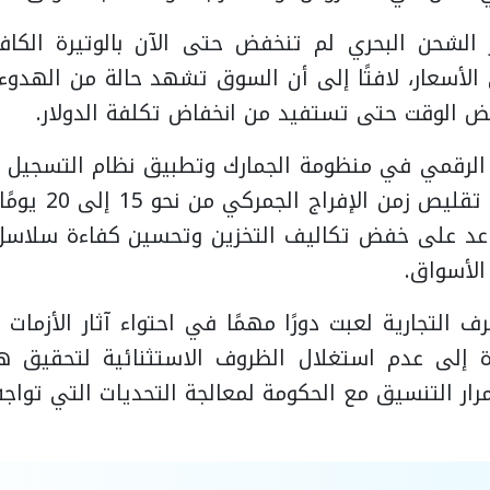
الشحن البحري لم تنخفض حتى الآن بالوتيرة الكا
لأسعار، لافتًا إلى أن السوق تشهد حالة من الهدوء 
ض الوقت حتى تستفيد من انخفاض تكلفة الدولار.
 الرقمي في منظومة الجمارك وتطبيق نظام التسجيل 
اعد على خفض تكاليف التخزين وتحسين كفاءة سلاسل 
الأسواق.
ف التجارية لعبت دورًا مهمًا في احتواء آثار الأزمات
وة إلى عدم استغلال الظروف الاستثنائية لتحقيق ه
رار التنسيق مع الحكومة لمعالجة التحديات التي تواجه