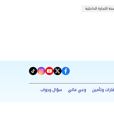
نة التجارة الداخلية
instagram
tiktok
youtube
twitter
facebook
ارات وتأمين
وعي مالي
سؤال وجواب