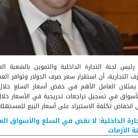
ئيس لجنة التجارة الداخلية والتموين بالشعبة الع
غرف التجارية، أن استقرار سعر صرف الدولار وتوافر العم
يمثلان العامل الأهم في خفض أسعار السلع خلال ا
الأسواق في تسجيل تراجعات تدريجية في الأسعار خلا
انخفاض تكلفة الاستيراد على أسعار البيع للمستهلك
ارة الداخلية: لا نقص في السلع والأسواق الم
 الأزمات