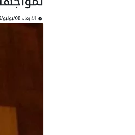
لمواجهة 
الأربعاء 08/يوليو/2026 - 11:19 ص