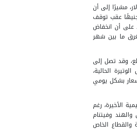
لدولار، مشيرًا إلى أن
عر صرف العملة الأمريكية من نحو 53.5 جنيه إلى أقل من 49 جنيهًا عقب توقف
دد على أن انخفاض
غرق ما بين شهر
% و15% في عدد من السلع، وقد تصل إلى
لوتيرة الحالية،
لأسعار بشكل يومي
مية الأخيرة، رغم
والهند وفيتنام
الحكومة والقطاع الخاص