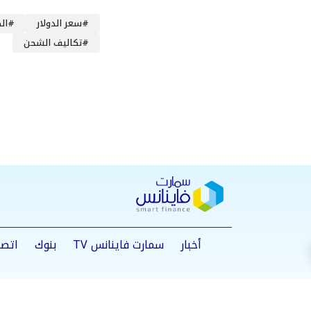
#
سعر الدولار
#
ال
#
تكاليف الشحن
أخبار
سمارت فاينانس TV
بنوك
اتصا