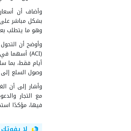
وأضاف أن أسعار 
بشكل مباشر على ا
وهو ما يتطلب بع
وأوضح أن التحول
أيام فقط، بما س
وصول السلع إلى 
وأشار إلى أن الغر
مع التجار والدع
فيها، مؤكدًا استم
لا يفوتك