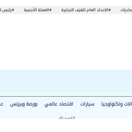
صادرات
#
الاتحاد العام للغرف التجارية
#
العملة الأجنبية
#
رئيس لج
لات وتكنولوجيا
سيارات
اقتصاد عالمي
بورصة وبيزنس
عق
إنفوجراف