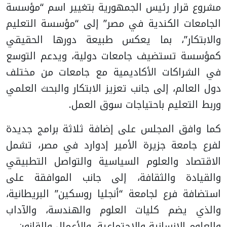
مشروع قرار رئيس الجمهورية بتغيير اسم “مؤسسة
الجامعات الكندية في مصر” إلى “مؤسسة التعليم
والابتكار”، بما يعكس طبيعة دورها الحقيقي
كمؤسسة تستضيف جامعات دولية، ويدعم التوسع
في الشراكات الأكاديمية مع جامعات من مختلف
دول العالم، إلى جانب تعزيز الابتكار والبحث العلمي
وربط التعليم باحتياجات سوق العمل.
كما وافق المجلس على إضافة ثلاثة برامج جديدة
لفرع جامعة جزيرة الأمير إدوارد في مصر، تشمل
الاقتصاد والعلوم السياسية والتواصل التطبيقي
والقيادة والثقافة، إلى جانب الموافقة على
استضافة فرع لجامعة “أنجليا روسكين” البريطانية،
والذي يضم كليات العلوم والهندسة، والآداب
والعلوم الإنسانية والاجتماعية، والأعمال والقانون.