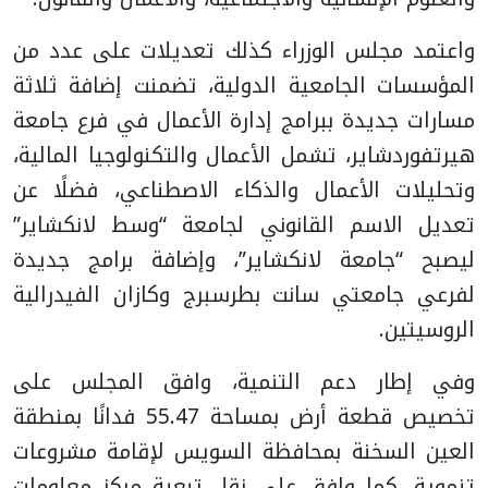
واعتمد مجلس الوزراء كذلك تعديلات على عدد من
المؤسسات الجامعية الدولية، تضمنت إضافة ثلاثة
مسارات جديدة ببرامج إدارة الأعمال في فرع جامعة
هيرتفوردشاير، تشمل الأعمال والتكنولوجيا المالية،
وتحليلات الأعمال والذكاء الاصطناعي، فضلًا عن
تعديل الاسم القانوني لجامعة “وسط لانكشاير”
ليصبح “جامعة لانكشاير”، وإضافة برامج جديدة
لفرعي جامعتي سانت بطرسبرج وكازان الفيدرالية
الروسيتين.
وفي إطار دعم التنمية، وافق المجلس على
تخصيص قطعة أرض بمساحة 55.47 فدانًا بمنطقة
العين السخنة بمحافظة السويس لإقامة مشروعات
تنموية، كما وافق على نقل تبعية مركز معلومات