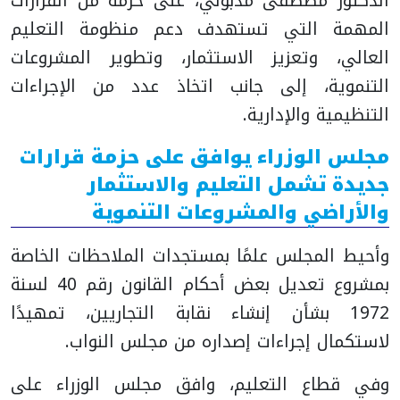
الدكتور مصطفى مدبولي، على حزمة من القرارات
المهمة التي تستهدف دعم منظومة التعليم
العالي، وتعزيز الاستثمار، وتطوير المشروعات
التنموية، إلى جانب اتخاذ عدد من الإجراءات
التنظيمية والإدارية.
مجلس الوزراء يوافق على حزمة قرارات
جديدة تشمل التعليم والاستثمار
والأراضي والمشروعات التنموية
وأحيط المجلس علمًا بمستجدات الملاحظات الخاصة
بمشروع تعديل بعض أحكام القانون رقم 40 لسنة
1972 بشأن إنشاء نقابة التجاريين، تمهيدًا
لاستكمال إجراءات إصداره من مجلس النواب.
وفي قطاع التعليم، وافق مجلس الوزراء على