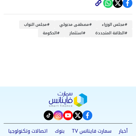
#
مجلس الوزراء
#
مصطفى مدبولي
#
مجلس النواب
#
الطاقة المتجددة
#
استثمار
#
الحكومة
instagram
tiktok
youtube
twitter
facebook
أخبار
سمارت فاينانس TV
بنوك
اتصالات وتكنولوجيا