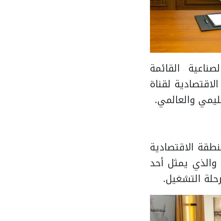
ناعية القائمة
لاقتصادية لقناة
ليمي والعالمي.
 العامة للمنطقة الاقتصادية
 والذي يمثل أحد
حلة التشغيل.