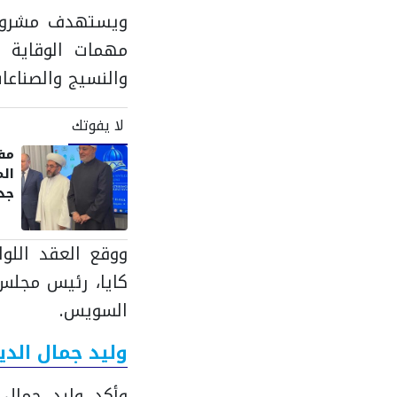
ويستهدف مشروع 
مهمات الوقاية و
والنسيج والصناعات
لا يفوتك
مفت
الم
جدي
وال
ووقع العقد اللوا
كايا، رئيس مجلس 
السويس.
وليد جمال الدي
وأكد وليد جمال 