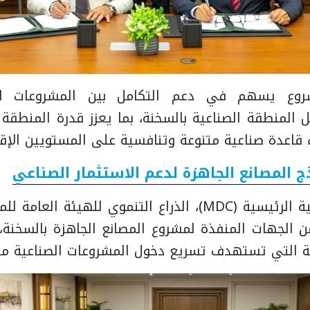
وع يسهم في دعم التكامل بين المشروعات الص
المنطقة الصناعية بالسخنة، بما يعزز قدرة المنطقة ا
قاعدة صناعية متنوعة وتنافسية على المستويين الإق
المصانع الجاهزة لدعم الاستثمار الصناعي
وتعد شركة التنمية الرئيسية (MDC)، الذراع التنموي للهيئة
 الجهات المنفذة لمشروع المصانع الجاهزة بالسخنة،
ية التي تستهدف تسريع دخول المشروعات الصناعية مر