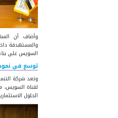
وأضاف أن المشر
والمستهدفة داخل 
السويس على بناء 
توسع في نموذج 
لقناة السويس، من
الحلول الاستثمار