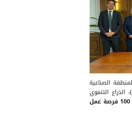
لمنطقة الصناعية
بالسخنة، ضمن نطاق المطور الصناعي شركة التنمية الرئيسية (MDC)، الذراع التنموي
100 فرصة عمل