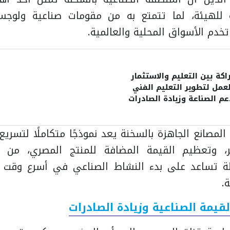
عة للهيئة، لما تتمتع به من مقومات صناعية ولوجس
خدم الأسواق المحلية والعالمية.
كة بين التعليم والاستثمار
عمل لتطوير التعليم الفني
م الصناعة وزيادة الصادرات
لمصانع الجاهزة بالسخنة يعد نموذجًا متكاملًا لتسريع
، وتعظيم القيمة المضافة للمنتج المصري، من خ
لة تساعد على بدء النشاط الصناعي في أسرع وقت 
.
قيمة الصناعية وزيادة الصادرات