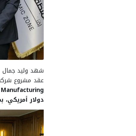
شهد وليد جمال ال
عقد مشروع شرك
Manufacturing)
دولار أمريكي، بما يعادل نحو