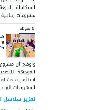
المتكاملة التاب
مشروعات إنتاجية ت
لا يفوتك
شرا
وال
ودع
وأوضح أن مشروع ا
الموجهة للتصدير
استثمارية متكام
المشروعات النوعية
تعزيز سلاسل ال