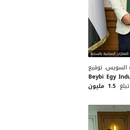
لقفازات الصناعية بالسخنة
ة السويس، توقيع
ع القفازات الصناعية" (Beybi Egy Industrial
تبلغ
1.5 مليون