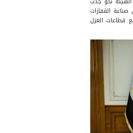
لهيئة نحو جذب
 صناعة القفازات
ع قطاعات الغزل