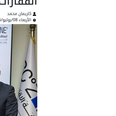
القفازات
كاريمان محمد
الأربعاء 08/يوليو/2026 - 05:10 م