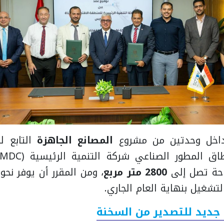
داخل وحدتين من مشروع
المصانع الجاهزة
التابع ل
احة تصل إلى
2800 متر مربع
، ومن المقرر أن يوفر نحو
لتشغيل بنهاية العام الجاري.
ديد للتصدير من السخنة