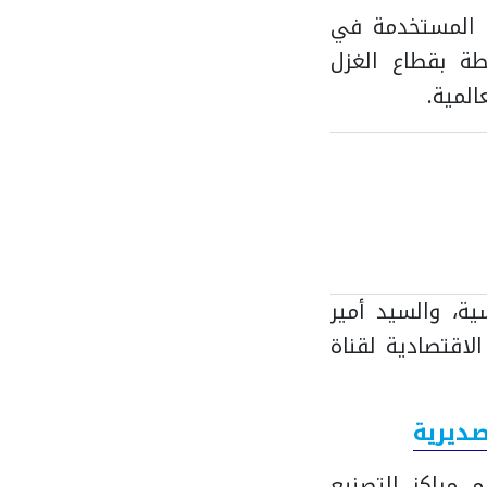
 المستخدمة في
طة بقطاع الغزل
المية.
ية، والسيد أمير
لاقتصادية لقناة
صديرية
 مراكز التصنيع