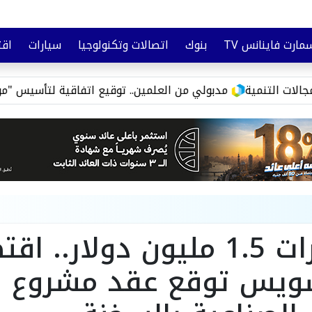
مارت فاينانس TV
بنوك
اتصالات وتكنولوجيا
سيارات
اقت
تأمين
وعي مالي
مدبولي من العلمين.. توقيع اتفاقية لتأسيس "مواصلات مدن مصر
باستثمارات 1.5 مليون دولار.. 
سويس توقع عقد مشروع ل