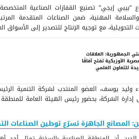
"بيبي إيجي" تصنيع القفازات الصناعية المتخصصة
السلامة المهنية، ضمن الصناعات المتقدمة المرتب
 التحويلية، مع توجيه الإنتاج للتصدير إلى الأسواق الع
ي الجمهورية: العلاقات
صرية الأوزبكية تفتح آفاقًا
دة للتعاون العلمي
إفتائي وتعزيز الاستقرار
ء وليد يوسف، العضو المنتدب لشركة التنمية الرئيس
إدارة الشركة، بحضور رئيس الهيئة العامة للمنطقة ا
ن: المصانع الجاهزة تسرّع توطين الصناعات الت
الدين أن المنطقة الصناعية بالسخنة تمثل أحد أهم