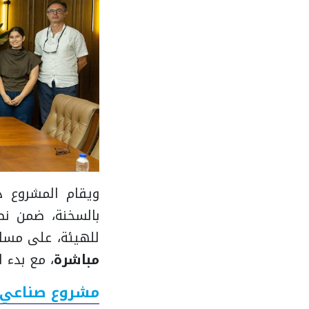
ويقام المشروع 
للهيئة، على مس
مباشرة
، مع بدء ا
مشروع صناعي ج