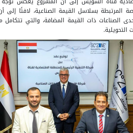
صادية قناة السويس إلى أن المشروع يعكس توجه ا
ة المرتبطة بسلاسل القيمة الصناعية، لافتًا إلى أن
حدى الصناعات ذات القيمة المضافة، والتي تتكامل م
 التحويلية.