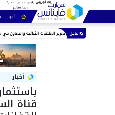
رئيس مجلس الإدارة
رضا سالم
أخبار
س
عقارات و
عاجل
ه التشادي تعزيز العلاقات الثنائية والتعاون في مجالات التنمية
أخبار
قناة ال