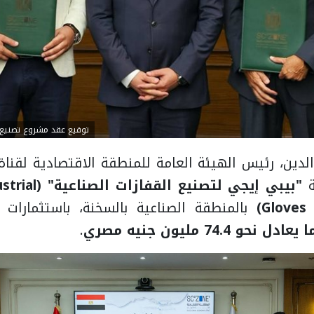
توقيع عقد مشروع تصنيع ا
دين، رئيس الهيئة العامة للمنطقة الاقتصادية لقنا
ة
"بيبي إيجي لتصني
Gloves 
بالمنطقة الصناعية بالسخنة، باستثمارات 
 74.4 مليون جنيه مصري
.