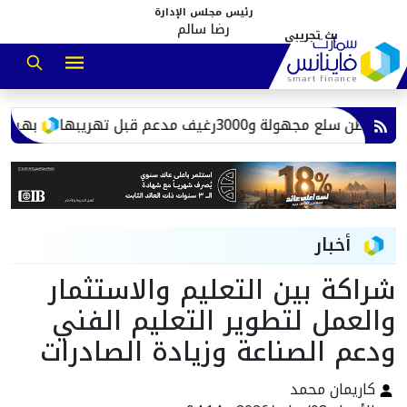
رئيس مجلس الإدارة
رضا سالم
بهية توسع خ
أخبار
شراكة بين التعليم والاستثمار
والعمل لتطوير التعليم الفني
ودعم الصناعة وزيادة الصادرات
كاريمان محمد