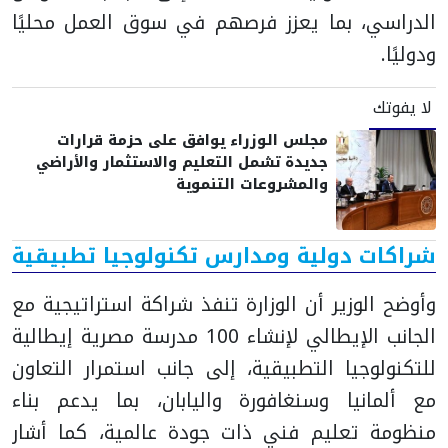
الدراسي، بما يعزز فرصهم في سوق العمل محليًا
ودوليًا.
لا يفوتك
مجلس الوزراء يوافق على حزمة قرارات
جديدة تشمل التعليم والاستثمار والأراضي
والمشروعات التنموية
شراكات دولية ومدارس تكنولوجيا تطبيقية
وأوضح الوزير أن الوزارة تنفذ شراكة استراتيجية مع
الجانب الإيطالي لإنشاء 100 مدرسة مصرية إيطالية
للتكنولوجيا التطبيقية، إلى جانب استمرار التعاون
مع ألمانيا وسنغافورة واليابان، بما يدعم بناء
منظومة تعليم فني ذات جودة عالمية، كما أشار