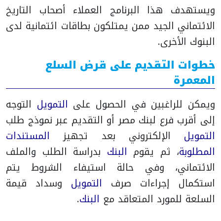
ويستهدف هذا البرنامج العملاء أصحاب التاريخ
الائتماني الجيد ممن يمتلكون بطاقات ائتمانية لدى
البنوك الأخرى.
خطوات التقديم على قرض السلع
المعمرة
ويمكن للراغبين في الحصول على
التمويل
التوجه
إلى أقرب فرع لبنك مصر أو التقديم عبر نموذج طلب
التمويل
الإلكتروني بعد تجهيز
المستندات
المطلوبة
، ثم يقوم
البنك
بدراسة الطلب والملف
الائتماني، وفي حالة استيفاء الشروط يتم
استكمال إجراءات صرف
التمويل
وسداد قيمة
السلعة للمورد المتعاقد مع
البنك
.