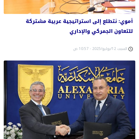
أموي: نتطلع إلى استراتيجية عربية مشتركة
للتعاون الجمركي والإداري
السبت 12/يوليو/2025 - 10:57 ص