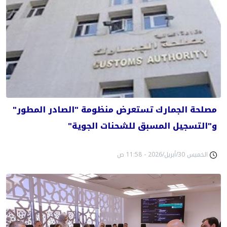
مصلحة الجمارك تستعرض منظومة "الصادر المطور"
و"التسجيل المسبق للشحنات الجوية"
الخميس 30/أبريل/2026 - 11:58 ص