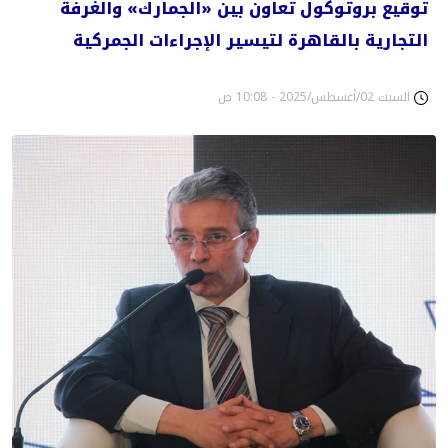
توقيع بروتوكول تعاون بين «الجمارك» والغرفة
التجارية بالقاهرة لتيسير الإجراءات الجمركية
السبت 02/أغسطس/2025 - 10:08 ص