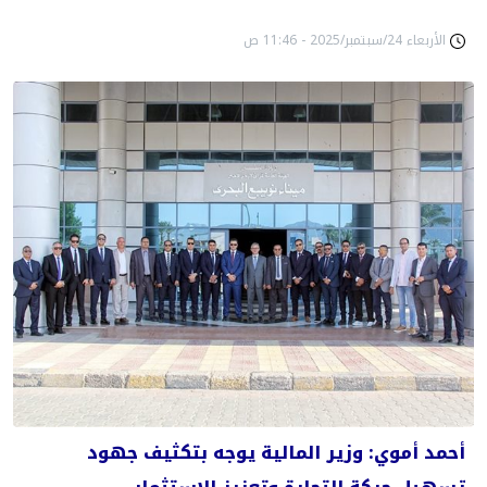
الأربعاء 24/سبتمبر/2025 - 11:46 ص
أحمد أموي: وزير المالية يوجه بتكثيف جهود