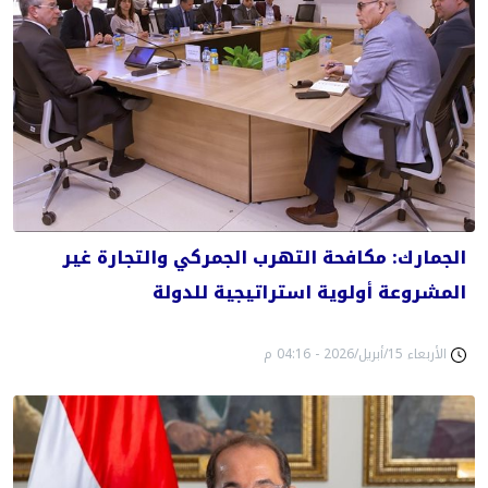
الجمارك: مكافحة التهرب الجمركي والتجارة غير
المشروعة أولوية استراتيجية للدولة
الأربعاء 15/أبريل/2026 - 04:16 م