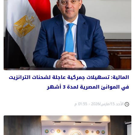
المالية: تسهيلات جمركية عاجلة لشحنات الترانزيت
في الموانئ المصرية لمدة 3 أشهر
الأحد 15/مارس/2026 - 01:55 م