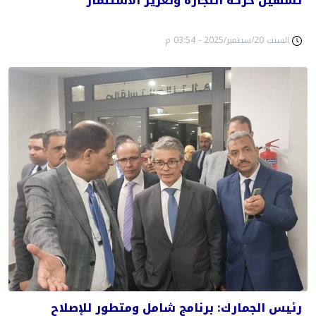
تسهيل حركة التجارة وتعزيز الاستثمار
السبت 20/سبتمبر/2025 - 03:54 م
رئيس الجمارك: برنامج شامل ومتطور للإصلاح