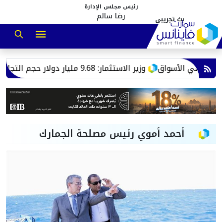
رئيس مجلس الإدارة
رضا سالم
لار حجم التجارة مع الإمارات خلال 2025.. وفائض 4.3 مليار لصالح مصر
أحمد أموي رئيس مصلحة الجمارك