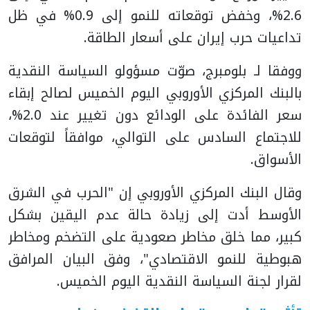
2.6%، وخفض توقعاته للنمو إلى 0.9% في ظل
تداعيات حرب إيران على أسعار الطاقة.
ووفقا لـ بلومبرج، صوّت مسؤولو السياسة النقدية
بالبنك المركزي الأوروبي اليوم الخميس لصالح إبقاء
سعر الفائدة على الودائع دون تغيير عند 2.0%،
للاجتماع السادس على التوالي، موافقاً لتوقعات
الأسواق.
وقال البنك المركزي الأوروبي إن "الحرب في الشرق
الأوسط أدت إلى زيادة حالة عدم اليقين بشكل
كبير، مما خلق مخاطر صعودية على التضخم ومخاطر
هبوطية للنمو الاقتصادي"، وفق البيان المرافق
لقرار لجنة السياسة النقدية اليوم الخميس.