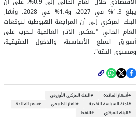
الاقتصادي خلال العام الحالي إلى 0.9%، على أن
يبلغ 1.3% في 2027، و1.4% في 2028. وأشار
البنك المركزي إلى أن المراجعة الهبوطية لتوقعات
العام الحالي "تعكس الآثار العالمية للحرب على
أسواق السلع الأساسية، والدخول الحقيقية،
ومستوى الثقة".
#
أسعار الفائدة
#
البنك المركزي الأوروبي
#
لجنة السياسة النقدية
#
الغاز الطبيعي
#
سعر الفائدة
#
البنك المركزي
#
النفط