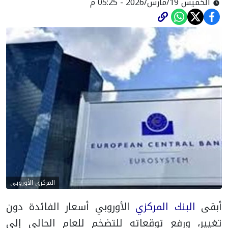
الخميس 19/مارس/2026 - 05:25 م
المركزي الأوروبي
أبقى
البنك المركزي
الأوروبي أسعار الفائدة دون
تغيير، ورفع توقعاته للتضخم للعام الحالي إلى