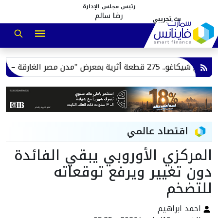
رئيس مجلس الإدارة
رضا سالم
اقتصاد عالمي
المركزي الأوروبي يبقي الفائدة
دون تغيير ويرفع توقعاته
للتضخم
احمد ابراهيم