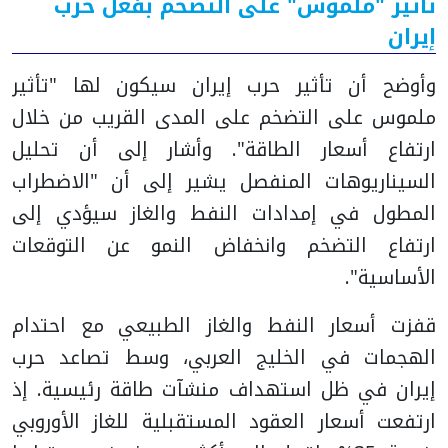
تأثير "ملموس" على التضخم بفعل حرب
إيران
وأوضح أن تأثير حرب إيران سيكون لها "تأثير
ملموس على التضخم على المدى القريب من خلال
ارتفاع أسعار الطاقة". وأشار إلى أن تحليل
السيناريوهات المنفصل يشير إلى أن "الاضطراب
المطول في إمدادات النفط والغاز سيؤدي إلى
ارتفاع التضخم وانخفاض النمو عن التوقعات
الأساسية".
قفزت أسعار النفط والغاز الطبيعي مع احتدام
الهجمات في الخليج العربي، وسط تصاعد حرب
إيران في ظل استهداف منشآت طاقة رئيسية. إذ
ارتفعت أسعار العقود المستقبلية للغاز الأوروبي