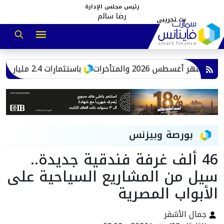
رئيس مجلس الإدارة
رضا سالم
 2026 والمتأخرات
‎باستثمارات 2.4 مليار جنيه.. اقتصادية قناة السويس: إنشاء مصانع جاهزة للاستخدامات الصناعية بالقنطرة غرب
بورصة وبيزنس
46 ألف غرفة فندقية جديدة..
سيل من المشاريع السياحية على
الأبواب المصرية
جمال الأشقر