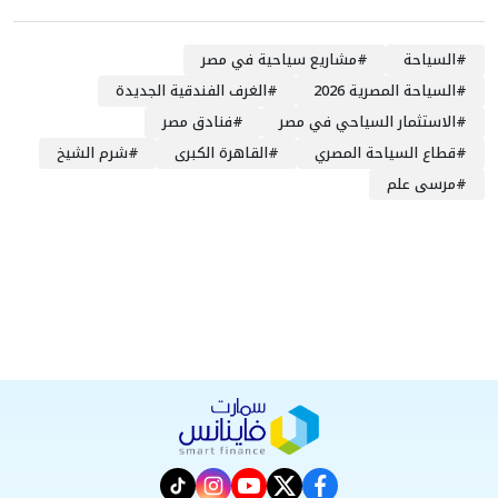
#
السياحة
#
مشاريع سياحية في مصر
#
السياحة المصرية 2026
#
الغرف الفندقية الجديدة
#
الاستثمار السياحي في مصر
#
فنادق مصر
#
قطاع السياحة المصري
#
القاهرة الكبرى
#
شرم الشيخ
#
مرسى علم
instagram
tiktok
youtube
twitter
facebook