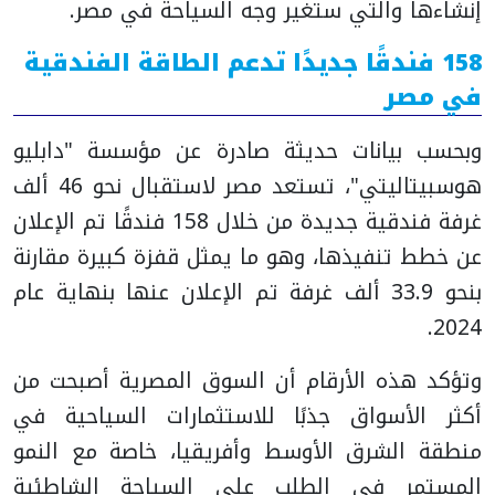
إنشاءها والتي ستغير وجه السياحة في مصر.
158 فندقًا جديدًا تدعم الطاقة الفندقية
في مصر
وبحسب بيانات حديثة صادرة عن مؤسسة "دابليو
هوسبيتاليتي"، تستعد مصر لاستقبال نحو 46 ألف
غرفة فندقية جديدة من خلال 158 فندقًا تم الإعلان
عن خطط تنفيذها، وهو ما يمثل قفزة كبيرة مقارنة
بنحو 33.9 ألف غرفة تم الإعلان عنها بنهاية عام
2024.
وتؤكد هذه الأرقام أن السوق المصرية أصبحت من
أكثر الأسواق جذبًا للاستثمارات السياحية في
منطقة الشرق الأوسط وأفريقيا، خاصة مع النمو
المستمر في الطلب على السياحة الشاطئية