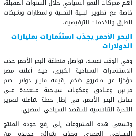
أهم محركات النمو السياحي خلال السنوات المقبلة،
خاصة مع تطوير البنية التحتية والمطارات وشبكات
الطرق والخدمات الترفيهية.
البحر الأحمر يجذب استثمارات بمليارات
الدولارات
وفي الوقت نفسه، تواصل منطقة البحر الأحمر جذب
الاستثمارات السياحية الكبرى، حيث أعلنت مصر
مؤخرًا عن مشروع ضخم بقيمة مليار دولار يضم
مراسٍ وفنادق ومكونات سياحية متعددة على
ساحل البحر الأحمر، في إطار خطة شاملة لتعزيز
القدرة التنافسية للمقصد السياحي المصري.
وتسعى هذه المشروعات إلى رفع جودة المنتج
السياحي المصري وجذب شرائح جديدة من