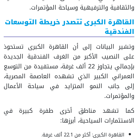
والثقافية والترفيهية وسياحة المؤتمرات.
القاهرة الكبرى تتصدر خريطة التوسعات
الفندقية
وتشير البيانات إلى أن القاهرة الكبرى تستحوذ
على النصيب الأكبر من الغرف الفندقية الجديدة
بإجمالي يتجاوز 22 ألف غرفة، مستفيدة من التوسع
العمراني الكبير الذي تشهده العاصمة المصرية،
إلى جانب النمو المتزايد في سياحة الأعمال
والمؤتمرات.
كما تشهد مناطق أخرى طفرة كبيرة في
الاستثمارات السياحية، أبرزها:
القاهرة الكبرى: أكثر من 22.1 ألف غرفة.