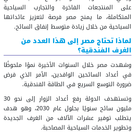
على المنتجعات الفاخرة والتجارب السياحية
المتكاملة، ما يمنح مصر فرصة لتعزيز عائداتها
السياحية من خلال زيادة متوسط إنفاق السائح.
لماذا تحتاج مصر إلى هذا العدد من
الغرف الفندقية؟
وشهدت مصر خلال السنوات الأخيرة نموًا ملحوظًا
في أعداد السائحين الوافدين، الأمر الذي فرض
ضرورة التوسع السريع في الطاقة الفندقية.
وتستهدف الدولة رفع أعداد الزوار إلى نحو 30
مليون سائح سنويًا بحلول عام 2030، وهو هدف
يتطلب توفير عشرات الآلاف من الغرف الجديدة
وتطوير الخدمات السياحية المصاحبة.