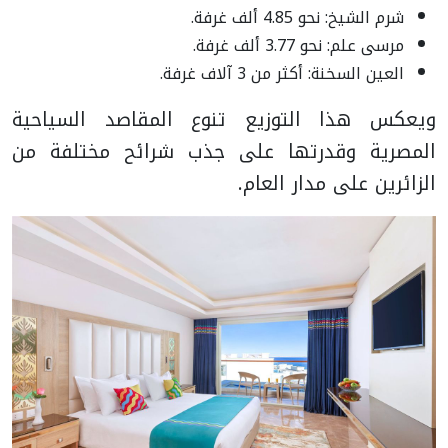
شرم الشيخ: نحو 4.85 ألف غرفة.
مرسى علم: نحو 3.77 ألف غرفة.
العين السخنة: أكثر من 3 آلاف غرفة.
ويعكس هذا التوزيع تنوع المقاصد السياحية
المصرية وقدرتها على جذب شرائح مختلفة من
الزائرين على مدار العام.