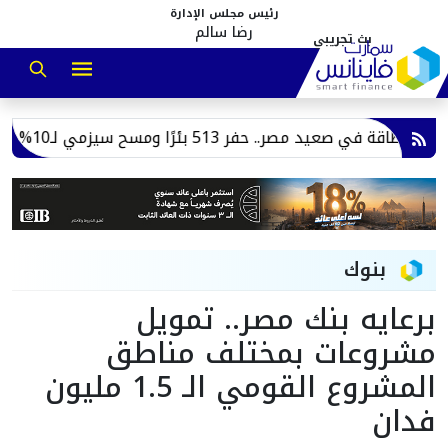
رئيس مجلس الإدارة
رضا سالم
5 بئرًا ومسح سيزمي لـ10% من مساحة الجمهورية
بنوك
برعايه بنك مصر.. تمويل
مشروعات بمختلف مناطق
المشروع القومي الـ 1.5 مليون
فدان