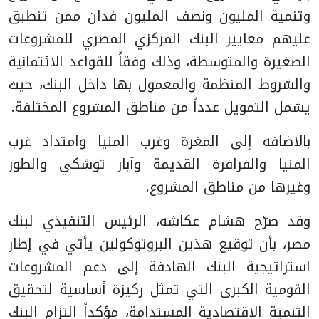
وتنمية المليون ونصف المليون فدان ممن تنطبق
عليهم معايير البنك المركزي المصري للمشروعات
الصغيرة والمتوسطة، وذلك وفقاً للقواعد الائتمانية
والشروط المنظمة والمعمول بها داخل البنك، حيث
يشمل التمويل عدداً من مناطق المشروع المختلفة.
بالاضافه إلى المغرة وغرب المنيا وامتداد غرب
المنيا والفرافرة القديمة وآبار توشكي والطور
وغيرها من مناطق المشروع.
وقد صرّح هشام عكاشه، الرئيس التنفيذي لبنك
مصر، بأن توقيع هذين البروتوكولين يأتي في إطار
استراتيجية البنك الهادفة إلى دعم المشروعات
القومية الكبرى التي تمثل ركيزة أساسية لتحقيق
التنمية الاقتصادية المستدامة، مؤكداً التزام البنك