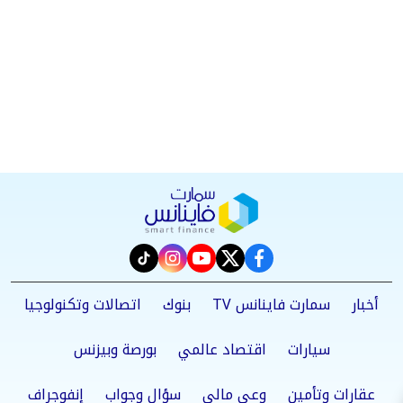
instagram
tiktok
youtube
twitter
facebook
أخبار
سمارت فاينانس TV
بنوك
اتصالات وتكنولوجيا
سيارات
اقتصاد عالمي
بورصة وبيزنس
عقارات وتأمين
وعي مالي
سؤال وجواب
إنفوجراف