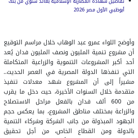
تفاصيل شهادة المضاربة الإسلامية بعائد سنوي من بنك
أبوظبي الأول مصر 2026
وأوضح اللواء عمرو عبد الوهاب خلال مراسم التوقيع
أن مشروع تنمية المليون ونصف المليون فدان يُعد
أحد أكبر المشروعات التنموية والزراعية المتكاملة
التي تنفذها الدولة المصرية في العصر الحديث..
مشيراً إلى أن المشروع شهد معدلات تنفيذ
متقدمة خلال السنوات الأخيرة، حيث دخل ما يقرب
من 600 ألف فدان بالفعل مراحل الاستصلاح
والزراعة بمختلف مناطق المشروع، بما يعكس حجم
الجهود المبذولة من جانب الشركة وشركاء التنمية
بالدولة ومن القطاع الخاص، من أجل تحقيق