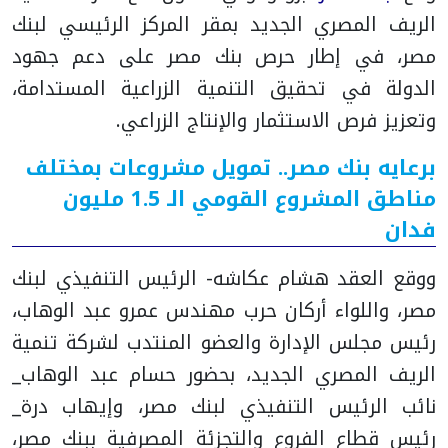
الريف المصري الجديد بمقر المركز الرئيسي لبنك
مصر، في إطار حرص بنك مصر على دعم جهود
الدولة في تحقيق التنمية الزراعية المستدامة،
وتعزيز فرص الاستثمار والإنتاج الزراعي.
برعايه بنك مصر.. تمويل مشروعات بمختلف
مناطق المشروع القومي الـ 1.5 مليون
فدان
ووقع العقد هشام عكاشه- الرئيس التنفيذي لبنك
مصر، واللواء أركان حرب مهندس عمرو عبد الوهاب،
رئيس مجلس الإدارة والعضو المنتدب لشركة تنمية
الريف المصري الجديد، بحضور حسام عبد الوهاب_
نائب الرئيس التنفيذي لبنك مصر، وإيهاب درة_
رئيس قطاع الفروع والتجزئة المصرفية ببنك مصر،