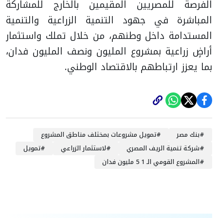
الفرصة للمصريين المقيمين بالخارج للمشاركة
المباشرة في جهود التنمية الزراعية والتنمية
المستدامة داخل وطنهم، من خلال تملك واستثمار
أراضٍ زراعية بمشروع المليون ونصف المليون فدان،
بما يعزز ارتباطهم بالاقتصاد الوطني.
#
بنك مصر
#
تمويل مشروعات بمختلف مناطق المشروع
#
شركة تنمية الريف المصري
#
لاستثمار الزراعي
#
تمويل
#
المشروع القومي الـ 1 5 مليون فدان