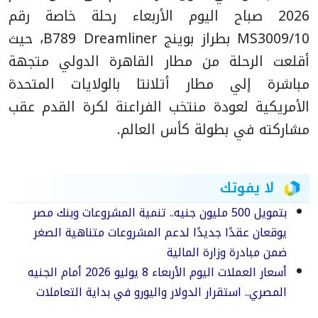
2026 صباح اليوم الأربعاء رحلة خاصة رقم
MS3009/10 بطراز بوينج B789 Dreamliner، حيث
أقلعت الرحلة من مطار القاهرة الدولي متجهة
مباشرة إلي مطار أتلانتا بالولايات المتحدة
الأمريكية لعودة منتخب الفراعنة لكرة القدم عقب
مشاركته في بطولة كأس العالم.
لا يفوتك
بتمويل 500 مليون جنيه.. تنمية المشروعات وبنك مصر
يوقعان عقدًا جديدًا لدعم المشروعات متناهية الصغر
ضمن مبادرة وزارة المالية
أسعار العملات اليوم الأربعاء 8 يوليو 2026 أمام الجنيه
المصري.. استقرار الدولار واليورو في بداية التعاملات