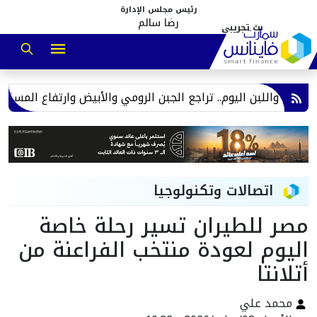
رئيس مجلس الإدارة
رضا سالم
ن واللبن اليوم.. تراجع الجبن الرومي والأبيض وارتفاع المسلي الص
اتصالات وتكنولوجيا
مصر للطيران تسير رحلة خاصة
اليوم لعودة منتخب الفراعنة من
أتلانتا
محمد علي