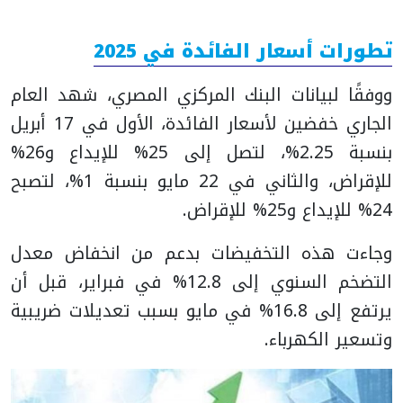
تطورات أسعار الفائدة في 2025
ووفقًا لبيانات البنك المركزي المصري، شهد العام
الجاري خفضين لأسعار الفائدة، الأول في 17 أبريل
بنسبة 2.25%، لتصل إلى 25% للإيداع و26%
للإقراض، والثاني في 22 مايو بنسبة 1%، لتصبح
24% للإيداع و25% للإقراض.
وجاءت هذه التخفيضات بدعم من انخفاض معدل
التضخم السنوي إلى 12.8% في فبراير، قبل أن
يرتفع إلى 16.8% في مايو بسبب تعديلات ضريبية
وتسعير الكهرباء.