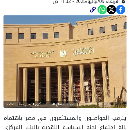
الأربعاء 09/يوليو/2025 - 11:32 ص
موعد اجتماع البنك المركزي لحسم سعر الفائدة
يترقب المواطنون والمستثمرون في مصر باهتمام
بالغ اجتماع لجنة السياسة النقدية بالبنك المركزي