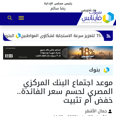
رئيس مجلس الإدارة
رضا سالم
البترول تعلن خطة لزيادة 
بنوك
موعد اجتماع البنك المركزي
المصري لحسم سعر الفائدة..
خفض أم تثبيت
جمال الأشقر