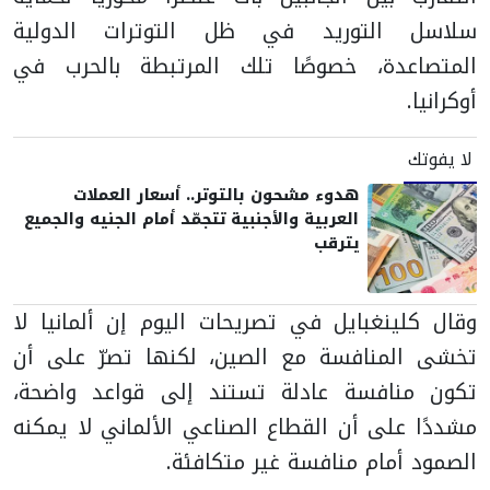
سلاسل التوريد في ظل التوترات الدولية
المتصاعدة، خصوصًا تلك المرتبطة بالحرب في
أوكرانيا.
لا يفوتك
هدوء مشحون بالتوتر.. أسعار العملات
العربية والأجنبية تتجمّد أمام الجنيه والجميع
يترقب
وقال كلينغبايل في تصريحات اليوم إن ألمانيا لا
تخشى المنافسة مع الصين، لكنها تصرّ على أن
تكون منافسة عادلة تستند إلى قواعد واضحة،
مشددًا على أن القطاع الصناعي الألماني لا يمكنه
الصمود أمام منافسة غير متكافئة.