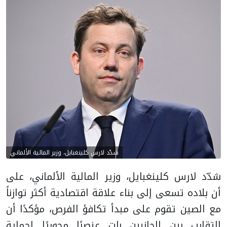
شدّد لارس كلينغبايل، وزير المالية الألماني
شدّد لارس كلينغبايل، وزير المالية الألماني، على
أن بلاده تسعى إلى بناء علاقة اقتصادية أكثر توازناً
مع الصين تقوم على مبدأ تكافؤ الفرص، مؤكدًا أن
التقارب بين الجانبين بات عنصرًا محوريًا لحماية