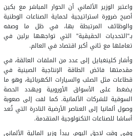
واعتبر الوزير الألماني أن الحوار المباشر مع بكين
أصبح ضرورة استراتيجية لحماية الصناعات الوطنية
والوظائف المرتبطة بها، في ظل ما وصفه
بـ"التحديات الحقيقية" التي تواجهها برلين في
تعاملها مع ثاني أكبر اقتصاد في العالم.
وأشار كلينغبايل إلى عدد من الملفات العالقة، في
مقدمتها فائض الطاقة الإنتاجية الصينية في
قطاعات مثل الصلب والسيارات الكهربائية، وهو ما
يضغط على الأسواق الأوروبية ويهدد الحصة
السوقية للشركات الألمانية. كما لفت إلى صعوبة
وصول ألمانيا إلى العناصر الأرضية النادرة التي تُعد
أساسًا للصناعات التكنولوجية المتقدمة.
وفي وقت لاحق اليوم، يبدأ وزير المالية الألماني