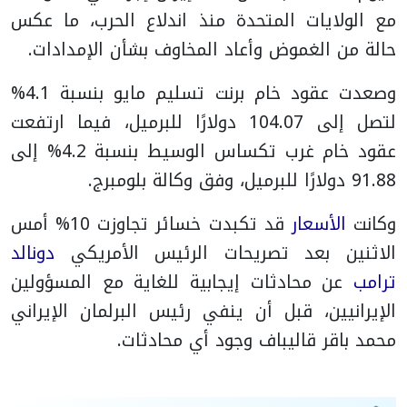
مع الولايات المتحدة منذ اندلاع الحرب، ما عكس
حالة من الغموض وأعاد المخاوف بشأن الإمدادات.
وصعدت عقود خام برنت تسليم مايو بنسبة 4.1%
لتصل إلى 104.07 دولارًا للبرميل، فيما ارتفعت
عقود خام غرب تكساس الوسيط بنسبة 4.2% إلى
91.88 دولارًا للبرميل، وفق وكالة بلومبرج.
وكانت
الأسعار
قد تكبدت خسائر تجاوزت 10% أمس
الاثنين بعد تصريحات الرئيس الأمريكي
دونالد
ترامب
عن محادثات إيجابية للغاية مع المسؤولين
الإيرانيين، قبل أن ينفي رئيس البرلمان الإيراني
محمد باقر قاليباف وجود أي محادثات.