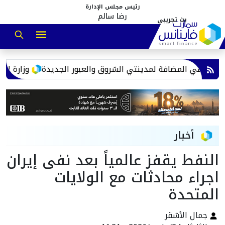
رئيس مجلس الإدارة
رضا سالم
لأراضي المضافة لمدينتي الشروق والعبور الجديدة
وزارة الإسكا
أخبار
النفط يقفز عالمياً بعد نفى إيران
اجراء محادثات مع الولايات
المتحدة
جمال الأشقر