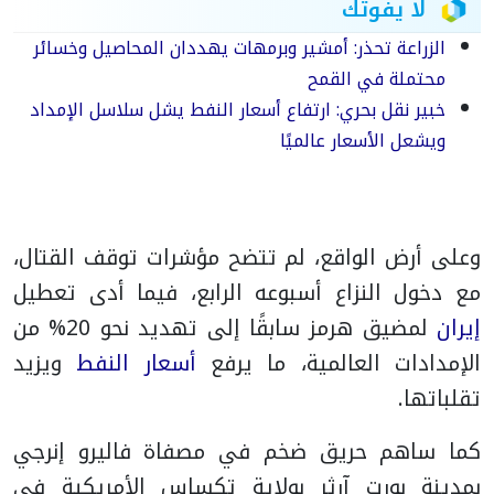
لا يفوتك
الزراعة تحذر: أمشير وبرمهات يهددان المحاصيل وخسائر
محتملة في القمح
خبير نقل بحري: ارتفاع أسعار النفط يشل سلاسل الإمداد
ويشعل الأسعار عالميًا
وعلى أرض الواقع، لم تتضح مؤشرات توقف القتال،
مع دخول النزاع أسبوعه الرابع، فيما أدى تعطيل
إيران
لمضيق هرمز سابقًا إلى تهديد نحو 20% من
الإمدادات العالمية، ما يرفع
أسعار النفط
ويزيد
تقلباتها.
كما ساهم حريق ضخم في مصفاة فاليرو إنرجي
بمدينة بورت آرثر بولاية تكساس الأمريكية في