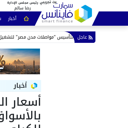
رئيس مجلس الإدارة
رضا سالم
أخبار
س
عقارات و
عاجل
توقيع اتفاقية لتأسيس "مواصلات مدن مصر" لتشغيل منظومة النق
أخبار
أسعار ال