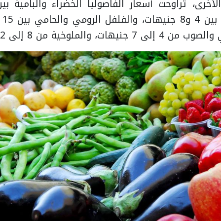
الملوخية من 8 إلى 12 جنيهًا للكيلو.