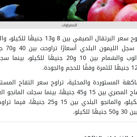
الخضراوات
و15 جنيهًا
تراوح سعر الكنتالوب والشمام بين 10 و20 جنيهًا ل
جنيه للكيلو، والتفاح المصري بين 15 و45 جنيهًا، بينما س
40 و70 جنيهًا للكيلو، والمانجو البلدي بين 5
للكيلو.