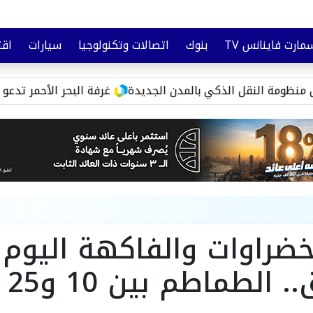
مارت فاينانس TV
بنوك
اتصالات وتكنولوجيا
سيارات
اقت
تأمين
وعي مالي
ل الذكي بالمدن الجديدة
غرفة البحر الأحمر تدعو لتكامل الحكو
خضراوات والفاكهة اليوم
بالأ