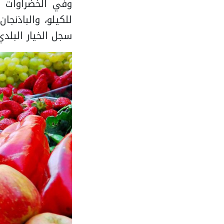
سجل الخيار البلدي والصوب من 4 إلى 7 جنيهات، و