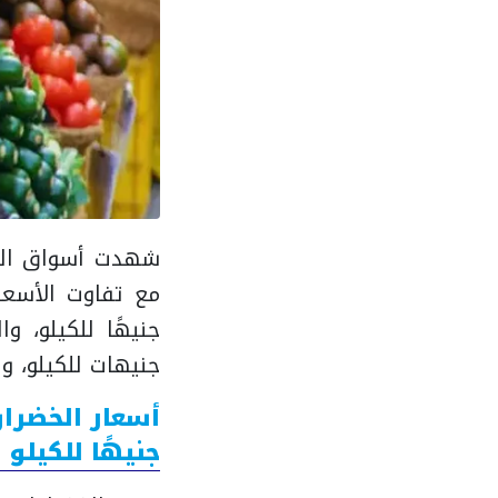
شهدت أسواق الخضر
جنيهات للكيلو، والكوسة من 3 إلى 7 جنيهات،
جنيهًا للكيلو