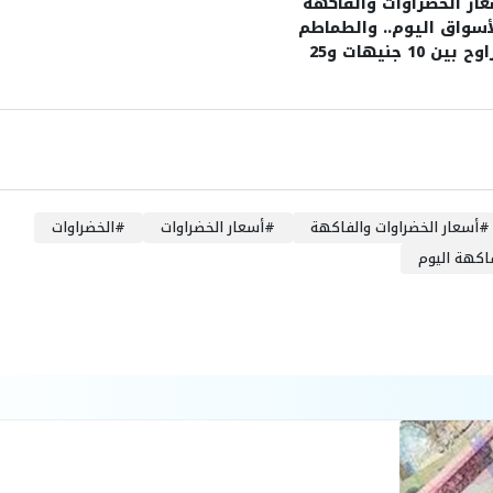
ار الخضراوات والفاكهة
أسواق اليوم.. والطماطم
تتراوح بين 10 جنيهات و25
هًا للكيلو
#
أسعار الخضراوات والفاكهة
#
أسعار الخضراوات
#
الخضراوات
اكهة اليوم