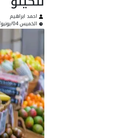
للكيلو
احمد ابراهيم
الخميس 04/يونيو/2026 - 07:58 ص