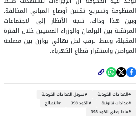
تؤكد فيه الحكومة أن الإجراءات تستهدف ضبط
المنظومة وتسريع تقنين أوضاع المباني المخالفة.
وبين هذا وذاك، تتجه الأنظار إلى الاجتماعات
المرتقبة بين البرلمان والوزراء المعنيين خلال الفترة
المقبلة، وسط ترقب لحل نهائي يوازن بين مصلحة
المواطن واستقرار قطاع الكهرباء.
#
العدادات الكودية
#
تحويل العدادات الكودية
#
عدادات قانونية
#
الكود 398
#
التصالح
#
ماذا يعني الكود 398