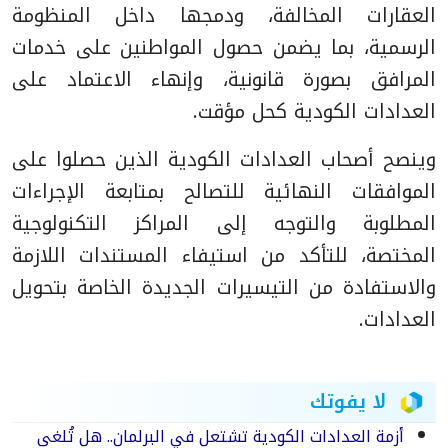
العقارات المخالفة، ودمجها داخل المنظومة
الرسمية، بما يضمن حصول المواطنين على خدمات
المرافق بصورة قانونية، وإنهاء الاعتماد على
العدادات الكودية كحل مؤقت.
وينصح أصحاب العدادات الكودية الذين حصلوا على
الموافقات النهائية للتصالح بمتابعة الإجراءات
المطلوبة والتوجه إلى المراكز التكنولوجية
المختصة، للتأكد من استيفاء المستندات اللازمة
والاستفادة من التيسيرات الجديدة الخاصة بتحويل
العدادات.
لا يفوتك
أزمة العدادات الكودية تشتعل في البرلمان.. هل تُلغى