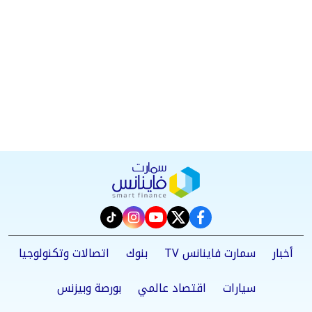
instagram
tiktok
youtube
twitter
facebook
أخبار
سمارت فاينانس TV
بنوك
اتصالات وتكنولوجيا
سيارات
اقتصاد عالمي
بورصة وبيزنس