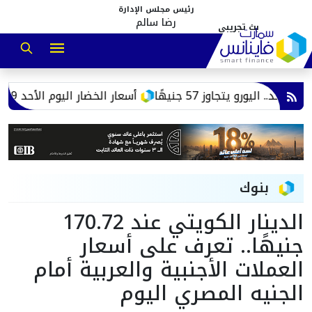
رئيس مجلس الإدارة
رضا سالم
 اليورو يتجاوز 57 جنيهًا
أسعار الخضار اليوم الأحد 9 أغسطس 2026 في سوق العبور.. تراجع الفاصوليا والبامية والكوسة
بنوك
الدينار الكويتي عند 170.72
جنيهًا.. تعرف على أسعار
العملات الأجنبية والعربية أمام
الجنيه المصري اليوم