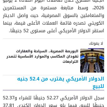
الجنيه المصري خلال تعاملات اليوم الثلاثاء 2 يونيو
2026، وسط متابعة مستمرة من المستثمرين
والمتعاملين بالسوق المصرفية، حيث واصل الدينار
الكويتي تصدره قائمة العملات الأعلى قيمة، بينما
استقر الدولار الأمريكي أعلى مستوى 52 جنيهًا.
لا يفوتك
البورصة المصرية.. السياحة والعقارات
تقودان المكاسب والموارد الأساسية تتصدر
التراجعات
الدولار الأمريكي يقترب من 52.4 جنيه
للبيع
سجل الدولار الأمريكي 52.27 جنيهًا للشراء و52.37
جنيهًا للبيع، فيما بلغ سعر الدولار الكندي 37.81