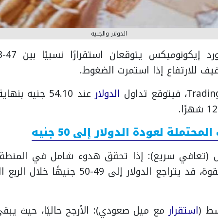
الدولار والجنيه
الدولار
عند 54.10 جنيه ب
حتملة لعودة الدولار إلى 50 جنيه
ضل (تعافي سريع): إذا تحقق هدوء شامل في المنطق
المباشر بقوة، قد يتراجع الدولار إلى 49-50 
سط (
استقرار