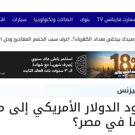
مارت فاينانس TV
بنوك
اتصالات وتكنولوجيا
سيارات
اقت
تأمين
وعي مالي
داد الكهرباء؟.. اعرف سبب الخصم المفاجئ وحل المشكلة
هل ي
يزنس
 الدولار الأمريكي إلى