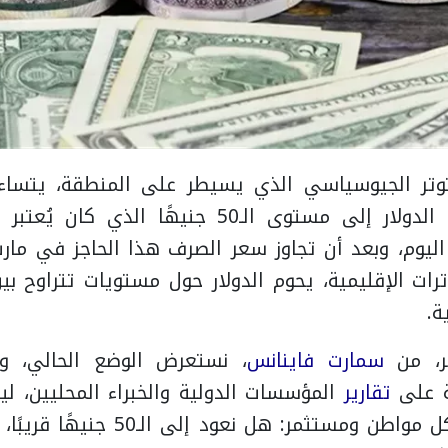
وتر الجيوسياسي الذي يسيطر على المنطقة، يتساء
أخرى: متى يعود الدولار إلى مستوى الـ50 جنيهًا 
؟ اليوم، وبعد أن تجاوز سعر الصرف هذا الحاجز في م
ة.
ر، من
سمارت فاينانس
، نستعرض الوضع الحالي، وال
ة على
تقارير
المؤسسات الدولية والخبراء المحليين، ل
ومستثمر: هل نعود إلى الـ50 جنيهًا قريبًا، أم أن