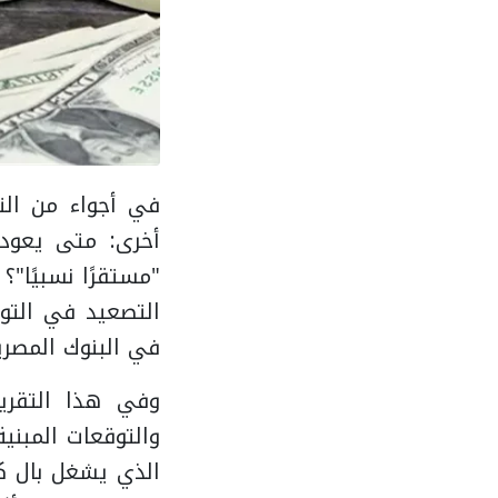
في أجواء من الت
"مستقرًا نسبيًا"
في البنوك المصري
وفي هذا التقري
والتوقعات المبني
الذي يشغل بال كل مواطن 