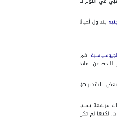
سبي في التوترات
نيه
يتداول أحيانًا
لجيوسياسية
في
البحث عن "ملاذ
ض التقديرات)،
ت مرتفعة بسبب
، لكنها لم تكن