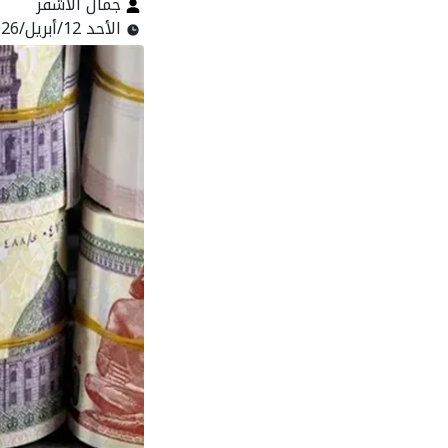
جمال الأشقر
الأحد 12/أبريل/2026 - 07:06 ص