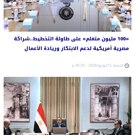
«100 مليون متعلم» على طاولة التخطيط..شراكة
مصرية أمريكية لدعم الابتكار وريادة الأعمال
الجمعة 12/يونيو/2026 - 05:35 م