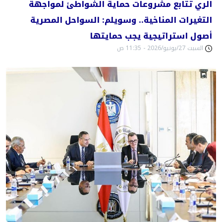
الري تتابع مشروعات حماية الشواطئ لمواجهة
التغيرات المناخية.. وسويلم: السواحل المصرية
أصول استراتيجية يجب حمايتها
السبت 27/يونيو/2026 - 11:35 ص