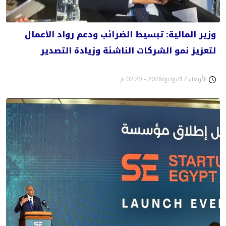
وزير المالية: تبسيط الضرائب ودعم رواد الأعمال
لتعزيز نمو الشركات الناشئة وزيادة التصدير
الأربعاء 17/يونيو/2026 - 02:29 م