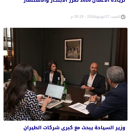
لريادة الأعمال 2026 تعزز الابتكار والاستثمار
السبت 27/يونيو/2026 - 05:29 م
وزير السياحة يبحث مع كبرى شركات الطيران