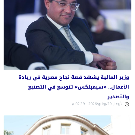
وزير المالية يشهد قصة نجاح مصرية في ريادة
الأعمال.. «سيمبلكس» تتوسع في التصنيع
والتصدير
الأربعاء 29/يوليو/2026 - 02:39 م