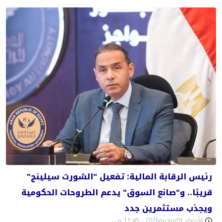
رئيس الرقابة المالية: تفعيل "الشورت سيلينج"
قريبًا.. و"صانع السوق" يدعم الطروحات الحكومية
ويجذب مستثمرين جدد
الأربعاء 01/يوليو/2026 - 11:45 ص