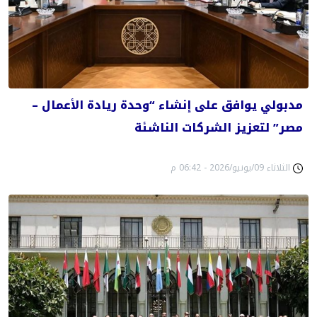
مدبولي يوافق على إنشاء “وحدة ريادة الأعمال –
مصر” لتعزيز الشركات الناشئة
الثلاثاء 09/يونيو/2026 - 06:42 م