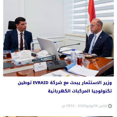
وزير الاستثمار يبحث مع شركة EVRAID توطين
تكنولوجيا المركبات الكهربائية
الإثنين 06/يوليو/2026 - 09:52 ص