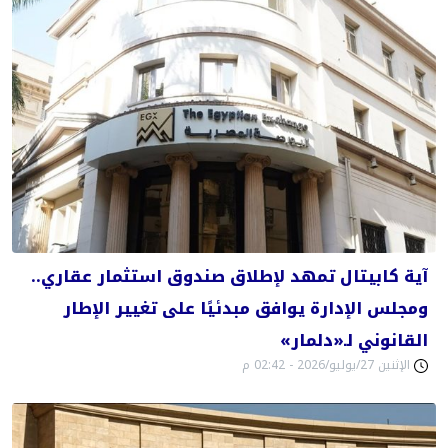
آية كابيتال تمهد لإطلاق صندوق استثمار عقاري..
ومجلس الإدارة يوافق مبدئيًا على تغيير الإطار
القانوني لـ«دلمار»
الإثنين 27/يوليو/2026 - 02:42 م