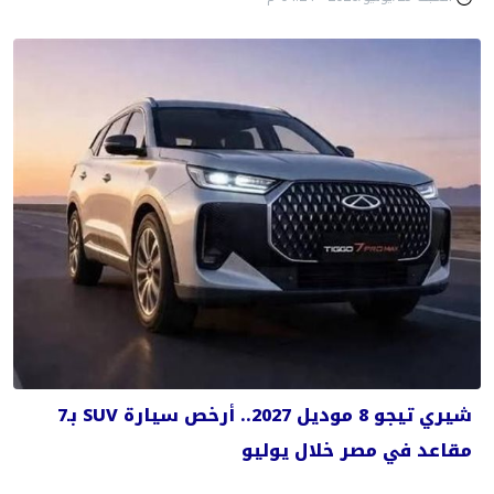
شيري تيجو 8 موديل 2027.. أرخص سيارة SUV بـ7
مقاعد في مصر خلال يوليو