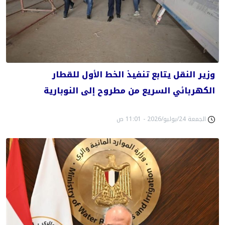
وزير النقل يتابع تنفيذ الخط الأول للقطار
الكهربائي السريع من مطروح إلى النوبارية
الجمعة 24/يوليو/2026 - 11:01 ص