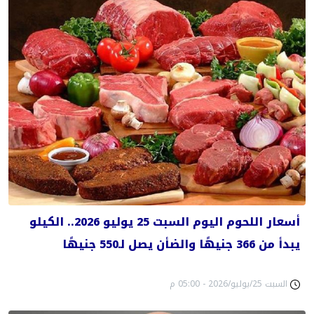
أسعار اللحوم اليوم السبت 25 يوليو 2026.. الكيلو
يبدأ من 366 جنيهًا والضأن يصل لـ550 جنيهًا
السبت 25/يوليو/2026 - 05:00 م