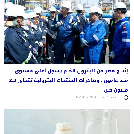
إنتاج مصر من البترول الخام يسجل أعلى مستوى
منذ عامين.. وصادرات المنتجات البترولية تتجاوز 2.3
مليون طن
السبت 25/يوليو/2026 - 07:28 م