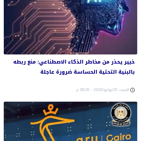
خبير يحذر من مخاطر الذكاء الاصطناعي: منع ربطه
بالبنية التحتية الحساسة ضرورة عاجلة
السبت 25/يوليو/2026 - 08:05 م