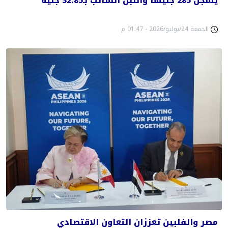
يسجل 285 جنيهًا واللبن السائب بـ32.85 جنيه
الجمعة 24/يوليو/2026 - 01:47 م
مصر والفلبين تعززان التعاون الاقتصادي