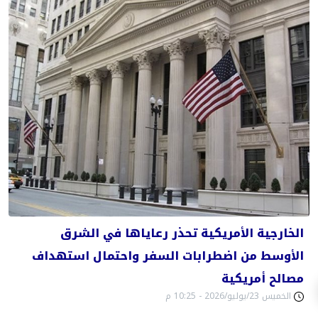
الخارجية الأمريكية تحذر رعاياها في الشرق
الأوسط من اضطرابات السفر واحتمال استهداف
مصالح أمريكية
الخميس 23/يوليو/2026 - 10:25 م