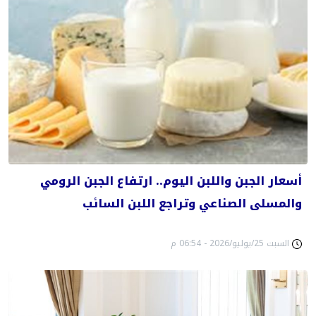
أسعار الجبن واللبن اليوم.. ارتفاع الجبن الرومي
والمسلى الصناعي وتراجع اللبن السائب
السبت 25/يوليو/2026 - 06:54 م