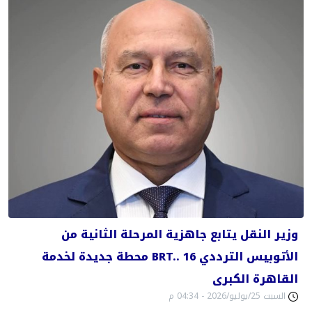
وزير النقل يتابع جاهزية المرحلة الثانية من
الأتوبيس الترددي BRT.. 16 محطة جديدة لخدمة
القاهرة الكبرى
السبت 25/يوليو/2026 - 04:34 م