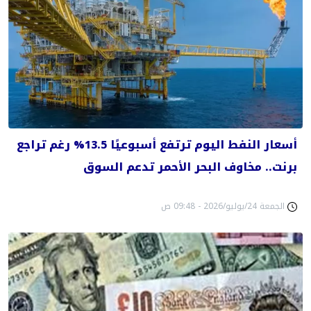
أسعار النفط اليوم ترتفع أسبوعيًا 13.5% رغم تراجع
برنت.. مخاوف البحر الأحمر تدعم السوق
الجمعة 24/يوليو/2026 - 09:48 ص