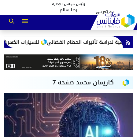
رئيس مجلس الإدارة
رضا سالم
جي بي أوتو تطلق علامة iCAUR للسيارات الكهربائية في مصر أغسطس الجاري.. تفاصيل 
كاريمان محمد صفحة 7