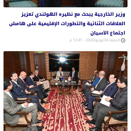
وزير الخارجية يبحث مع نظيره الهولندي تعزيز
العلاقات الثنائية والتطورات الإقليمية على هامش
اجتماع الآسيان
الجمعة 24/يوليو/2026 - 12:41 م