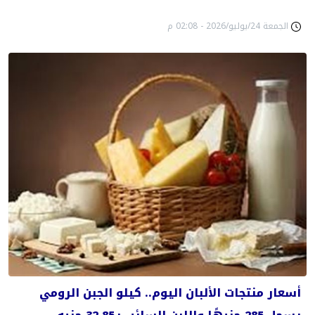
الجمعة 24/يوليو/2026 - 02:08 م
أسعار منتجات الألبان اليوم.. كيلو الجبن الرومي